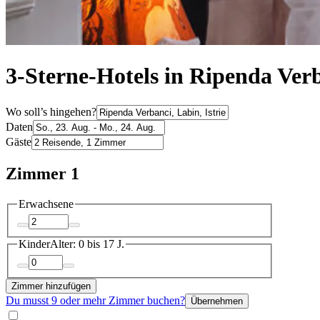
3-Sterne-Hotels in Ripenda Ver
Wo soll’s hingehen?
Daten
Gäste
Zimmer 1
Erwachsene
Kinder
Alter: 0 bis 17 J.
Zimmer hinzufügen
Du musst 9 oder mehr Zimmer buchen?
Übernehmen