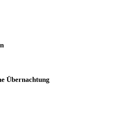
en
ne Übernachtung