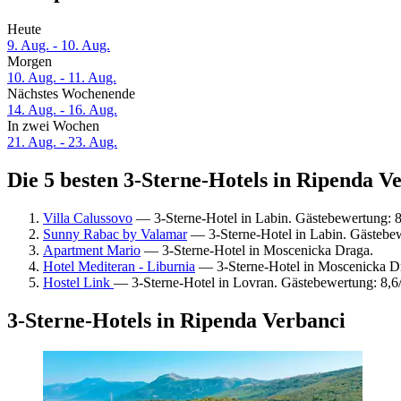
Heute
9. Aug. - 10. Aug.
Morgen
10. Aug. - 11. Aug.
Nächstes Wochenende
14. Aug. - 16. Aug.
In zwei Wochen
21. Aug. - 23. Aug.
Die 5 besten 3-Sterne-Hotels in Ripenda Ve
Villa Calussovo
— 3-Sterne-Hotel in Labin. Gästebewertung: 
Sunny Rabac by Valamar
— 3-Sterne-Hotel in Labin. Gästebe
Apartment Mario
— 3-Sterne-Hotel in Moscenicka Draga.
Hotel Mediteran - Liburnia
— 3-Sterne-Hotel in Moscenicka D
Hostel Link
— 3-Sterne-Hotel in Lovran. Gästebewertung: 8,
3-Sterne-Hotels in Ripenda Verbanci