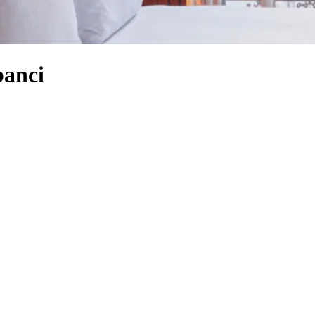
banci