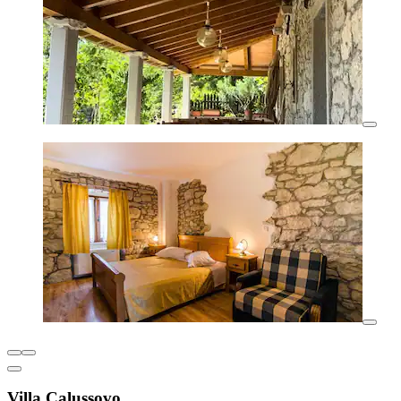
Villa Calussovo