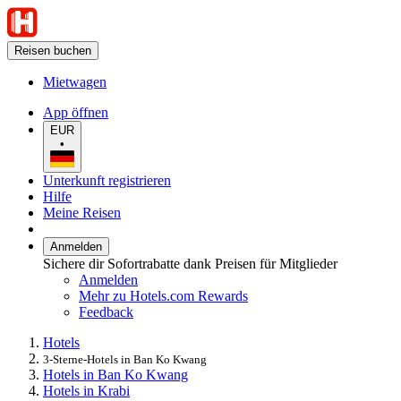
Reisen buchen
Mietwagen
App öffnen
EUR
•
Unterkunft registrieren
Hilfe
Meine Reisen
Anmelden
Sichere dir Sofortrabatte dank Preisen für Mitglieder
Anmelden
Mehr zu Hotels.com Rewards
Feedback
Hotels
3-Sterne-Hotels in Ban Ko Kwang
Hotels in Ban Ko Kwang
Hotels in Krabi