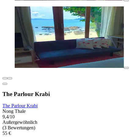
The Parlour Krabi
The Parlour Krabi
Nong Thale
9,4/10
Außergewöhnlich
(3 Bewertungen)
55 €