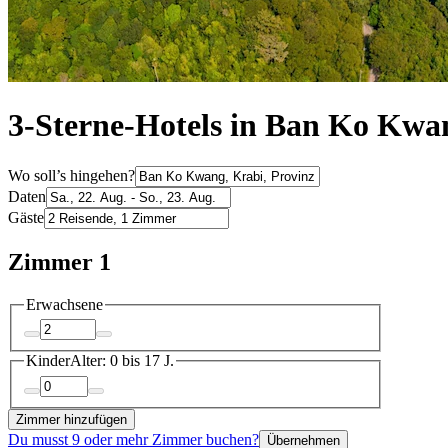
3-Sterne-Hotels in Ban Ko Kwa
Wo soll’s hingehen?
Daten
Gäste
Zimmer 1
Erwachsene
Kinder
Alter: 0 bis 17 J.
Zimmer hinzufügen
Du musst 9 oder mehr Zimmer buchen?
Übernehmen