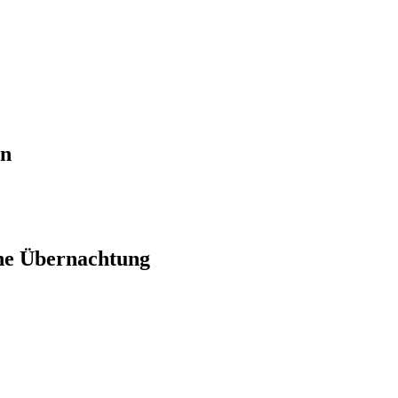
en
ne Übernachtung