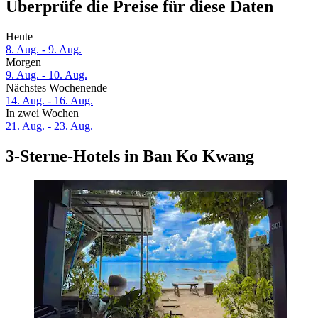
Überprüfe die Preise für diese Daten
Heute
8. Aug. - 9. Aug.
Morgen
9. Aug. - 10. Aug.
Nächstes Wochenende
14. Aug. - 16. Aug.
In zwei Wochen
21. Aug. - 23. Aug.
3-Sterne-Hotels in Ban Ko Kwang