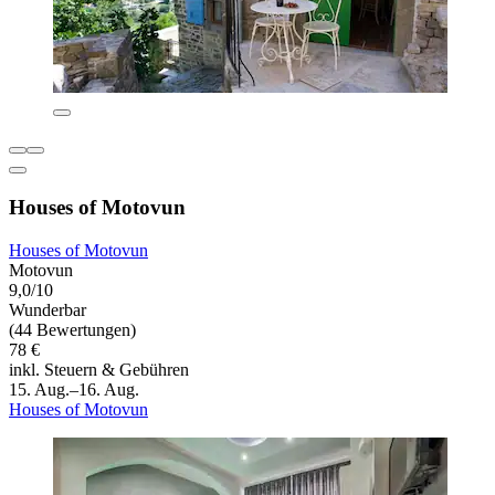
Houses of Motovun
Houses of Motovun
Motovun
9,0/10
Wunderbar
(44 Bewertungen)
78 €
inkl. Steuern & Gebühren
15. Aug.–16. Aug.
Houses of Motovun