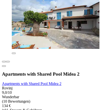
Apartments with Shared Pool Midea 2
Apartments with Shared Pool Midea 2
Rovinj
9,0/10
Wunderbar
(10 Bewertungen)
134 €