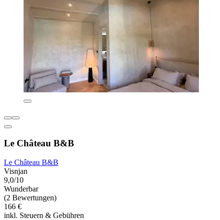
Le Château B&B
Le Château B&B
Visnjan
9,0/10
Wunderbar
(2 Bewertungen)
166 €
inkl. Steuern & Gebühren