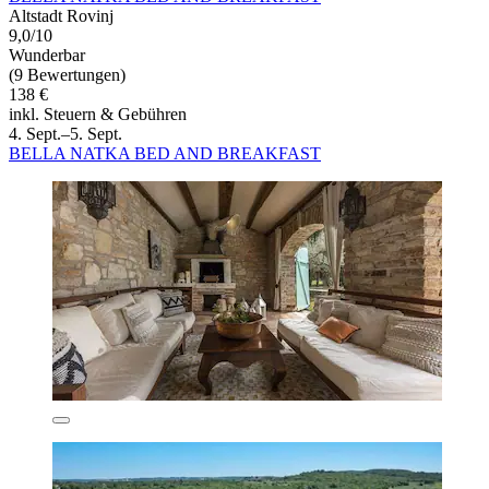
Altstadt Rovinj
9,0/10
Wunderbar
(9 Bewertungen)
138 €
inkl. Steuern & Gebühren
4. Sept.–5. Sept.
BELLA NATKA BED AND BREAKFAST