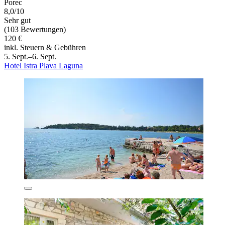
Porec
8,0/10
Sehr gut
(103 Bewertungen)
120 €
inkl. Steuern & Gebühren
5. Sept.–6. Sept.
Hotel Istra Plava Laguna