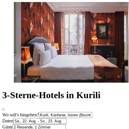
3-Sterne-Hotels in Kurili
Wo soll’s hingehen?
Daten
Gäste