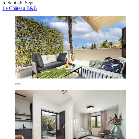
5. Sept.–6. Sept.
Le Château B&B