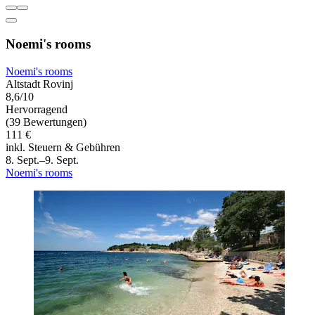
Noemi's rooms
Noemi's rooms
Altstadt Rovinj
8,6/10
Hervorragend
(39 Bewertungen)
111 €
inkl. Steuern & Gebühren
8. Sept.–9. Sept.
Noemi's rooms