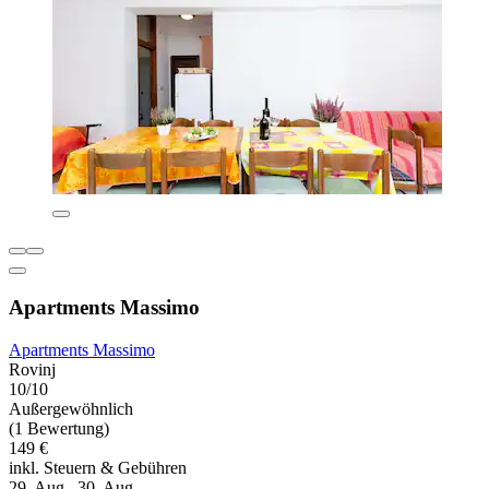
Apartments Massimo
Apartments Massimo
Rovinj
10/10
Außergewöhnlich
(1 Bewertung)
149 €
inkl. Steuern & Gebühren
29. Aug.–30. Aug.