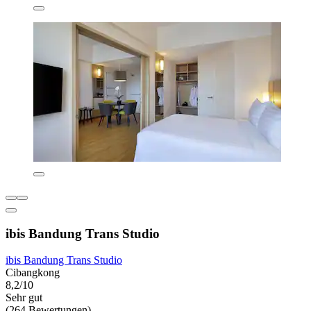
ibis Bandung Trans Studio
ibis Bandung Trans Studio
Cibangkong
8,2/10
Sehr gut
(264 Bewertungen)