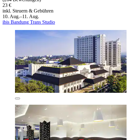
23 €
inkl. Steuern & Gebühren
10. Aug.–11. Aug.
ibis Bandung Trans Studio