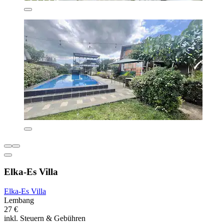
Elka-Es Villa
Elka-Es Villa
Lembang
27 €
inkl. Steuern & Gebühren