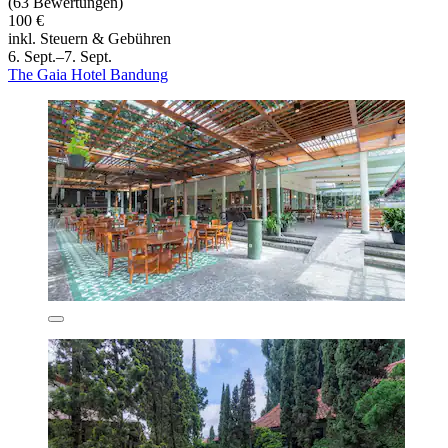
(63 Bewertungen)
100 €
inkl. Steuern & Gebühren
6. Sept.–7. Sept.
The Gaia Hotel Bandung