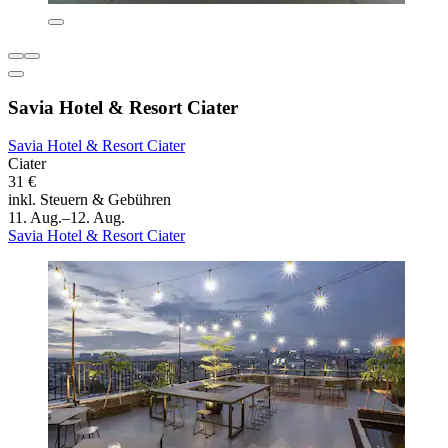
Savia Hotel & Resort Ciater
Savia Hotel & Resort Ciater
Ciater
31 €
inkl. Steuern & Gebühren
11. Aug.–12. Aug.
Savia Hotel & Resort Ciater