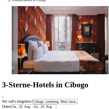
3-Sterne-Hotels in Cibogo
3-Sterne-Hotels in Cibogo
Wo soll’s hingehen?
Daten