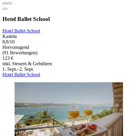
Hotel Ballet School
Hotel Ballet School
Kastela
8,8/10
Hervorragend
(91 Bewertungen)
123 €
inkl. Steuern & Gebühren
1. Sept.–2. Sept.
Hotel Ballet School