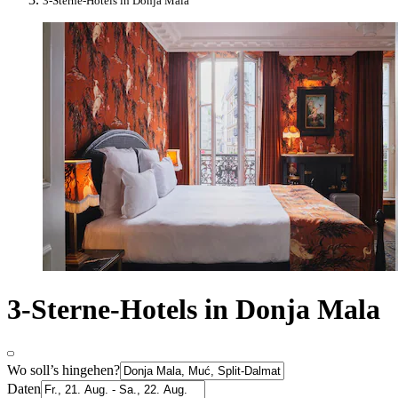
3-Sterne-Hotels in Donja Mala
3-Sterne-Hotels in Donja Mala
Wo soll’s hingehen?
Daten