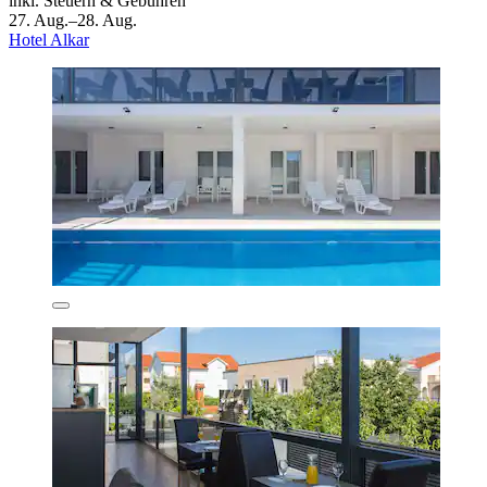
inkl. Steuern & Gebühren
27. Aug.–28. Aug.
Hotel Alkar