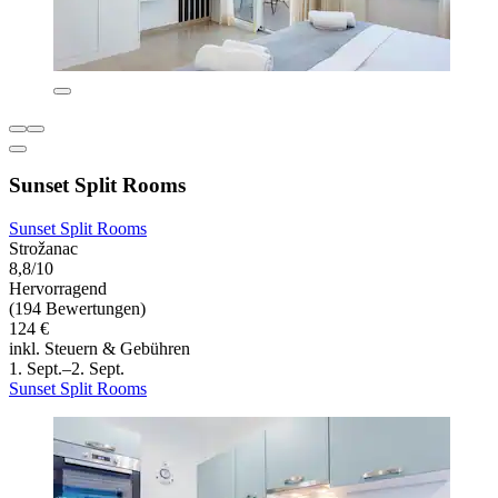
Sunset Split Rooms
Sunset Split Rooms
Strožanac
8,8/10
Hervorragend
(194 Bewertungen)
124 €
inkl. Steuern & Gebühren
1. Sept.–2. Sept.
Sunset Split Rooms