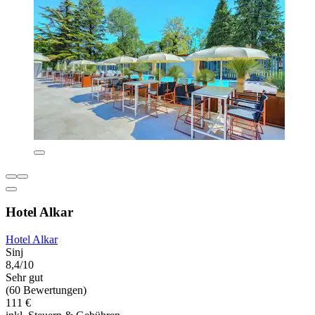
Hotel Alkar
Hotel Alkar
Sinj
8,4/10
Sehr gut
(60 Bewertungen)
111 €