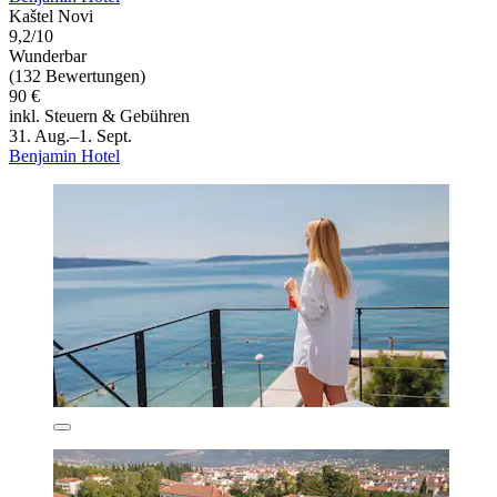
Kaštel Novi
9,2/10
Wunderbar
(132 Bewertungen)
90 €
inkl. Steuern & Gebühren
31. Aug.–1. Sept.
Benjamin Hotel