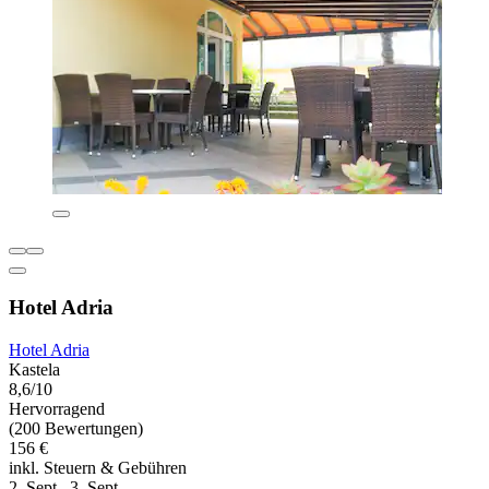
Hotel Adria
Hotel Adria
Kastela
8,6/10
Hervorragend
(200 Bewertungen)
156 €
inkl. Steuern & Gebühren
2. Sept.–3. Sept.