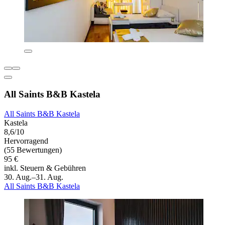
All Saints B&B Kastela
All Saints B&B Kastela
Kastela
8,6/10
Hervorragend
(55 Bewertungen)
95 €
inkl. Steuern & Gebühren
30. Aug.–31. Aug.
All Saints B&B Kastela