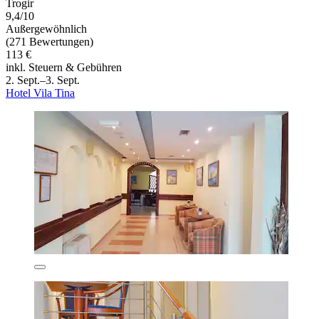
Trogir
9,4/10
Außergewöhnlich
(271 Bewertungen)
113 €
inkl. Steuern & Gebühren
2. Sept.–3. Sept.
Hotel Vila Tina