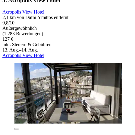
5. Acropolis View Hotel
Acropolis View Hotel
2,1 km von Dafni-Ymittos entfernt
9,8/10
Außergewöhnlich
(1.283 Bewertungen)
127 €
inkl. Steuern & Gebühren
13. Aug.–14. Aug.
Acropolis View Hotel