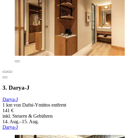
3. Darya-J
Darya-J
1 km von Dafni-Ymittos entfernt
141 €
inkl. Steuern & Gebühren
14. Aug.–15. Aug.
Darya-J