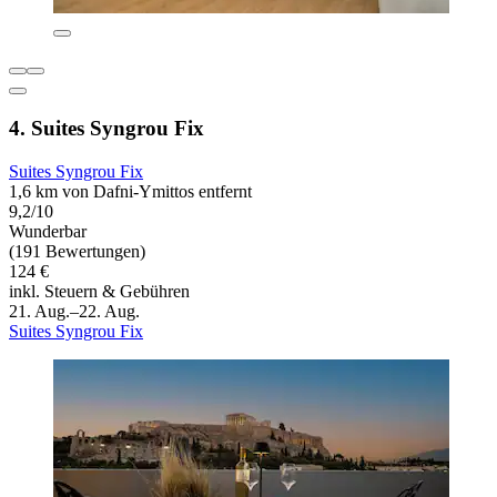
4. Suites Syngrou Fix
Suites Syngrou Fix
1,6 km von Dafni-Ymittos entfernt
9,2/10
Wunderbar
(191 Bewertungen)
124 €
inkl. Steuern & Gebühren
21. Aug.–22. Aug.
Suites Syngrou Fix