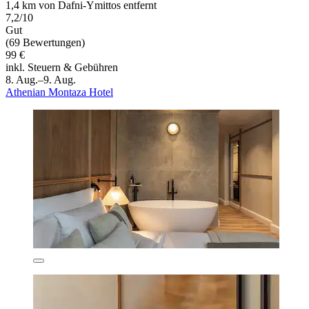
1,4 km von Dafni-Ymittos entfernt
7,2/10
Gut
(69 Bewertungen)
99 €
inkl. Steuern & Gebühren
8. Aug.–9. Aug.
Athenian Montaza Hotel