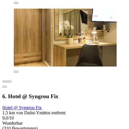
6. Hotel @ Syngrou Fix
Hotel @ Syngrou Fix
1,5 km von Dafni-Ymittos entfernt
9,0/10
Wunderbar
(310 Bewertungen)