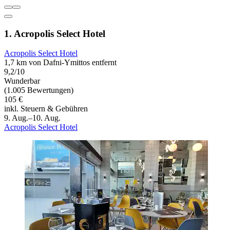
1. Acropolis Select Hotel
Acropolis Select Hotel
1,7 km von Dafni-Ymittos entfernt
9,2/10
Wunderbar
(1.005 Bewertungen)
105 €
inkl. Steuern & Gebühren
9. Aug.–10. Aug.
Acropolis Select Hotel