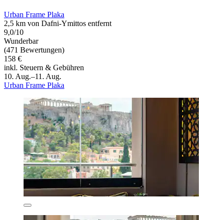
Urban Frame Plaka
2,5 km von Dafni-Ymittos entfernt
9,0/10
Wunderbar
(471 Bewertungen)
158 €
inkl. Steuern & Gebühren
10. Aug.–11. Aug.
Urban Frame Plaka