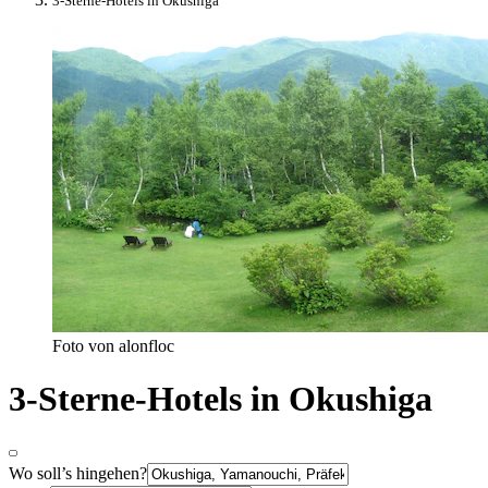
3-Sterne-Hotels in Okushiga
Foto von alonfloc
3-Sterne-Hotels in Okushiga
Wo soll’s hingehen?