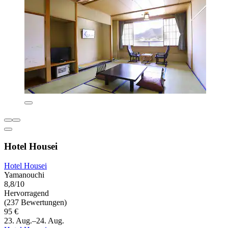
Hotel Housei
Hotel Housei
Yamanouchi
8,8/10
Hervorragend
(237 Bewertungen)
95 €
23. Aug.–24. Aug.