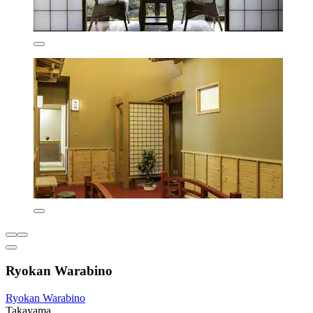
Ryokan Warabino
Ryokan Warabino
Takayama