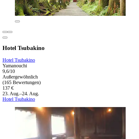
Hotel Tsubakino
Hotel Tsubakino
Yamanouchi
9,6/10
Außergewöhnlich
(165 Bewertungen)
137 €
23. Aug.–24. Aug.
Hotel Tsubakino