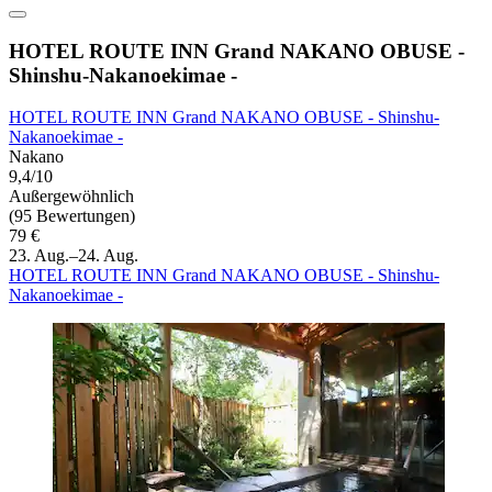
HOTEL ROUTE INN Grand NAKANO OBUSE -
Shinshu-Nakanoekimae -
HOTEL ROUTE INN Grand NAKANO OBUSE - Shinshu-
Nakanoekimae -
Nakano
9,4/10
Außergewöhnlich
(95 Bewertungen)
79 €
23. Aug.–24. Aug.
HOTEL ROUTE INN Grand NAKANO OBUSE - Shinshu-
Nakanoekimae -