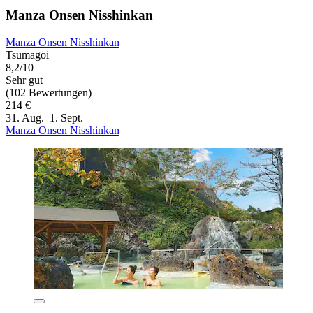
Manza Onsen Nisshinkan
Manza Onsen Nisshinkan
Tsumagoi
8,2/10
Sehr gut
(102 Bewertungen)
214 €
31. Aug.–1. Sept.
Manza Onsen Nisshinkan