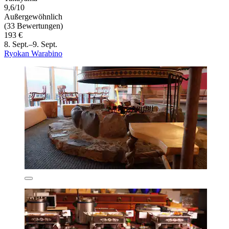
9,6/10
Außergewöhnlich
(33 Bewertungen)
193 €
8. Sept.–9. Sept.
Ryokan Warabino