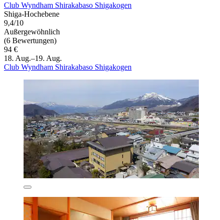
Club Wyndham Shirakabaso Shigakogen
Shiga-Hochebene
9,4/10
Außergewöhnlich
(6 Bewertungen)
94 €
18. Aug.–19. Aug.
Club Wyndham Shirakabaso Shigakogen