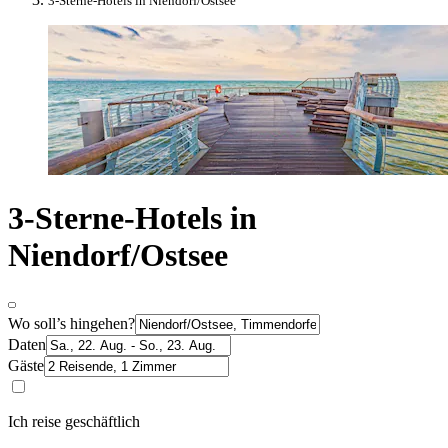
3-Sterne-Hotels in Niendorf/Ostsee
3-Sterne-Hotels in
Niendorf/Ostsee
Wo soll’s hingehen?
Daten
Gäste
Ich reise geschäftlich