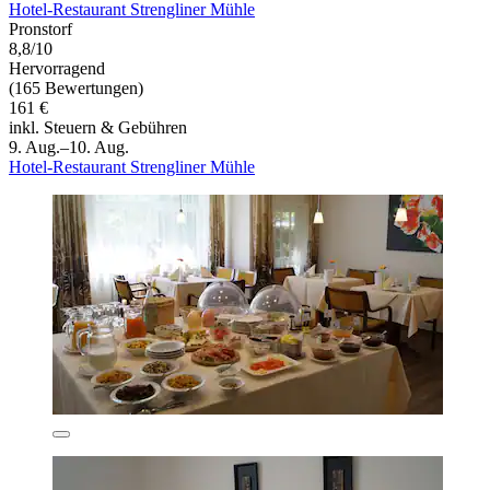
Hotel-Restaurant Strengliner Mühle
Pronstorf
8,8/10
Hervorragend
(165 Bewertungen)
161 €
inkl. Steuern & Gebühren
9. Aug.–10. Aug.
Hotel-Restaurant Strengliner Mühle