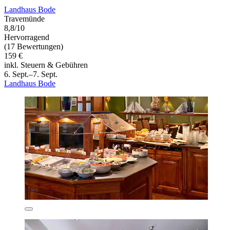
Landhaus Bode
Travemünde
8,8/10
Hervorragend
(17 Bewertungen)
159 €
inkl. Steuern & Gebühren
6. Sept.–7. Sept.
Landhaus Bode