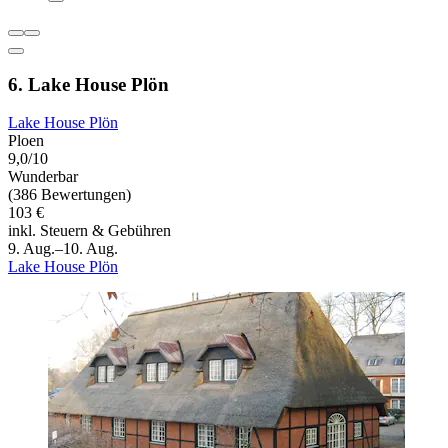
6. Lake House Plön
Lake House Plön
Ploen
9,0/10
Wunderbar
(386 Bewertungen)
103 €
inkl. Steuern & Gebühren
9. Aug.–10. Aug.
Lake House Plön