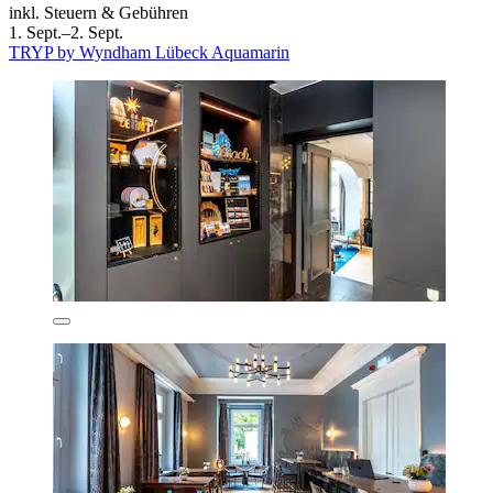
inkl. Steuern & Gebühren
1. Sept.–2. Sept.
TRYP by Wyndham Lübeck Aquamarin