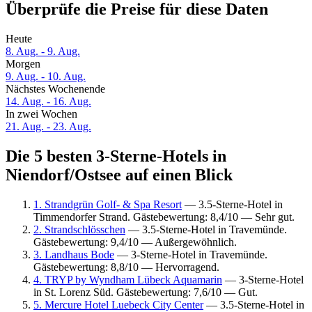
Überprüfe die Preise für diese Daten
Heute
8. Aug. - 9. Aug.
Morgen
9. Aug. - 10. Aug.
Nächstes Wochenende
14. Aug. - 16. Aug.
In zwei Wochen
21. Aug. - 23. Aug.
Die 5 besten 3-Sterne-Hotels in
Niendorf/Ostsee auf einen Blick
1. Strandgrün Golf- & Spa Resort
— 3.5-Sterne-Hotel in
Timmendorfer Strand. Gästebewertung: 8,4/10 — Sehr gut.
2. Strandschlösschen
— 3.5-Sterne-Hotel in Travemünde.
Gästebewertung: 9,4/10 — Außergewöhnlich.
3. Landhaus Bode
— 3-Sterne-Hotel in Travemünde.
Gästebewertung: 8,8/10 — Hervorragend.
4. TRYP by Wyndham Lübeck Aquamarin
— 3-Sterne-Hotel
in St. Lorenz Süd. Gästebewertung: 7,6/10 — Gut.
5. Mercure Hotel Luebeck City Center
— 3.5-Sterne-Hotel in