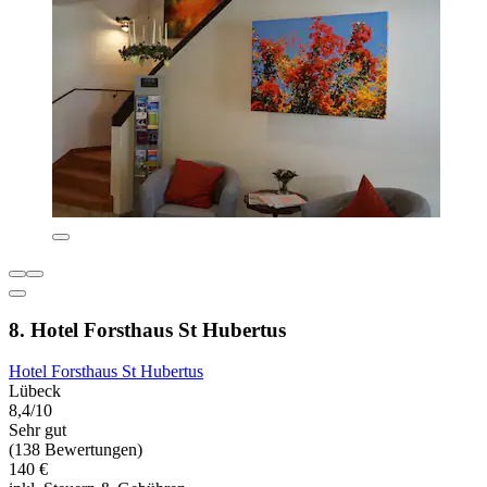
8. Hotel Forsthaus St Hubertus
Hotel Forsthaus St Hubertus
Lübeck
8,4/10
Sehr gut
(138 Bewertungen)
140 €