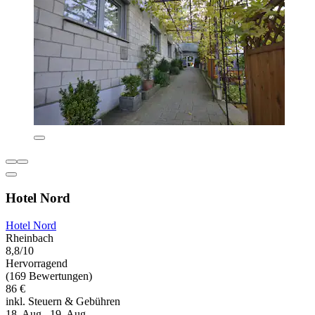
Hotel Nord
Hotel Nord
Rheinbach
8,8/10
Hervorragend
(169 Bewertungen)
86 €
inkl. Steuern & Gebühren
18. Aug.–19. Aug.