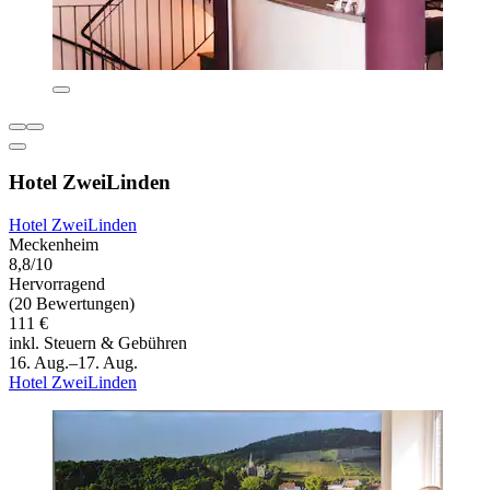
Hotel ZweiLinden
Hotel ZweiLinden
Meckenheim
8,8/10
Hervorragend
(20 Bewertungen)
111 €
inkl. Steuern & Gebühren
16. Aug.–17. Aug.
Hotel ZweiLinden