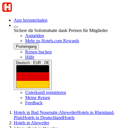
App herunterladen
Sichere dir Sofortrabatte dank Preisen für Mitglieder
Anmelden
Mehr zu Hotels.com Rewards
Posteingang
Reisen buchen
Hilfe
Deutsch · EUR · DE
Unterkunft registrieren
Meine Reisen
Feedback
Hotels in Bad Neuenahr-Ahrweiler
Hotels in Rheinland-
Pfalz
Hotels in Deutschland
Hotels
Hotels in Ahrweiler