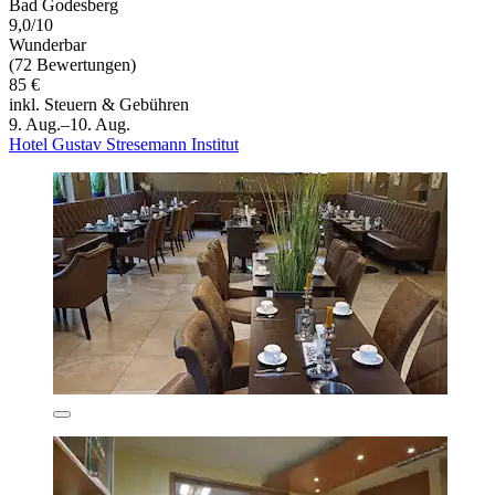
Bad Godesberg
9,0/10
Wunderbar
(72 Bewertungen)
85 €
inkl. Steuern & Gebühren
9. Aug.–10. Aug.
Hotel Gustav Stresemann Institut