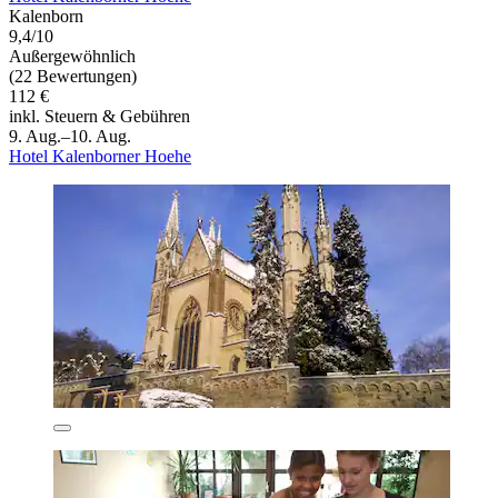
Kalenborn
9,4/10
Außergewöhnlich
(22 Bewertungen)
112 €
inkl. Steuern & Gebühren
9. Aug.–10. Aug.
Hotel Kalenborner Hoehe