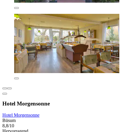
Hotel Morgensonne
Hotel Morgensonne
Büsum
8,8/10
Hervorragend