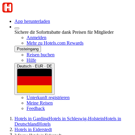
App herunterladen
Sichere dir Sofortrabatte dank Preisen für Mitglieder
Anmelden
Mehr zu Hotels.com Rewards
Posteingang
Reisen buchen
Hilfe
Deutsch · EUR · DE
Unterkunft registrieren
Meine Reisen
Feedback
Hotels in Garding
Hotels in Schleswig-Holstein
Hotels in
Deutschland
Hotels
Hotels in Eiderstedt