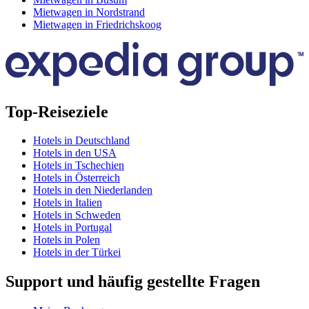
Mietwagen in Nordstrand
Mietwagen in Friedrichskoog
Top-Reiseziele
Hotels in Deutschland
Hotels in den USA
Hotels in Tschechien
Hotels in Österreich
Hotels in den Niederlanden
Hotels in Italien
Hotels in Schweden
Hotels in Portugal
Hotels in Polen
Hotels in der Türkei
Support und häufig gestellte Fragen