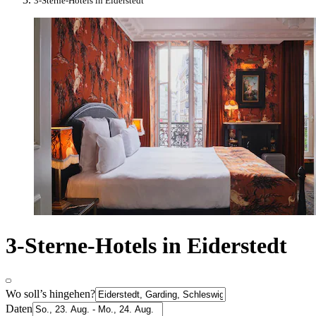
3-Sterne-Hotels in Eiderstedt
3-Sterne-Hotels in Eiderstedt
Wo soll’s hingehen?
Daten