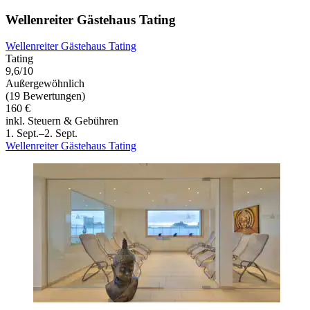
Wellenreiter Gästehaus Tating
Wellenreiter Gästehaus Tating
Tating
9,6/10
Außergewöhnlich
(19 Bewertungen)
160 €
inkl. Steuern & Gebühren
1. Sept.–2. Sept.
Wellenreiter Gästehaus Tating