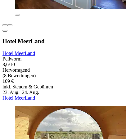
Hotel MeerLand
Hotel MeerLand
Pellworm
8,6/10
Hervorragend
(8 Bewertungen)
109 €
inkl. Steuern & Gebühren
23. Aug.–24. Aug.
Hotel MeerLand