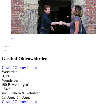
Gasthof Oldenwöhrden
Gasthof Oldenwöhrden
Woehrden
9,0/10
Wunderbar
(90 Bewertungen)
154 €
inkl. Steuern & Gebühren
13. Aug.–14. Aug.
Gasthof Oldenwöhrden