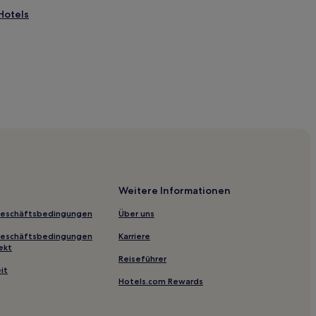
Hotels
mburg
Weitere Informationen
Geschäftsbedingungen
Über uns
Geschäftsbedingungen
Karriere
ekt
Reiseführer
it
Hotels.com Rewards