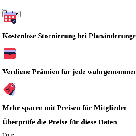
Suchen
Kostenlose Stornierung bei Planänderung
Verdiene Prämien für jede wahrgenomme
Mehr sparen mit Preisen für Mitglieder
Überprüfe die Preise für diese Daten
Heute