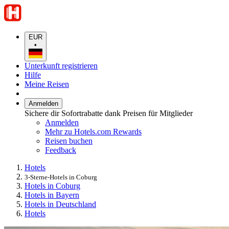
EUR
•
Unterkunft registrieren
Hilfe
Meine Reisen
Anmelden
Sichere dir Sofortrabatte dank Preisen für Mitglieder
Anmelden
Mehr zu Hotels.com Rewards
Reisen buchen
Feedback
Hotels
3-Sterne-Hotels in Coburg
Hotels in Coburg
Hotels in Bayern
Hotels in Deutschland
Hotels