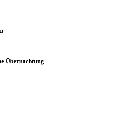
en
ne Übernachtung