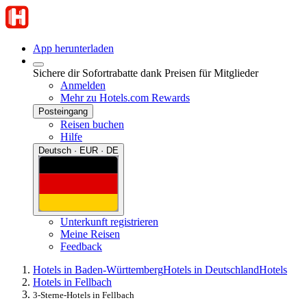
App herunterladen
Sichere dir Sofortrabatte dank Preisen für Mitglieder
Anmelden
Mehr zu Hotels.com Rewards
Posteingang
Reisen buchen
Hilfe
Deutsch · EUR · DE
Unterkunft registrieren
Meine Reisen
Feedback
Hotels in Baden-Württemberg
Hotels in Deutschland
Hotels
Hotels in Fellbach
3-Sterne-Hotels in Fellbach