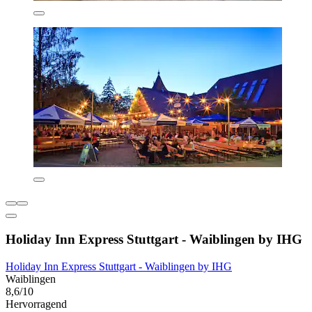
Holiday Inn Express Stuttgart - Waiblingen by IHG
Holiday Inn Express Stuttgart - Waiblingen by IHG
Waiblingen
8,6/10
Hervorragend