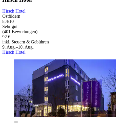
Hirsch Hotel
Ostfildern
8,4/10
Sehr gut
(401 Bewertungen)
92 €
inkl. Steuern & Gebühren
9. Aug.–10. Aug.
Hirsch Hotel