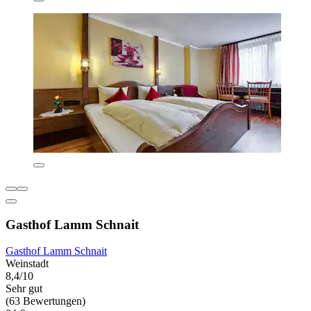
Gasthof Lamm Schnait
Gasthof Lamm Schnait
Weinstadt
8,4/10
Sehr gut
(63 Bewertungen)