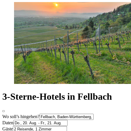
3-Sterne-Hotels in Fellbach
Wo soll’s hingehen?
Daten
Gäste