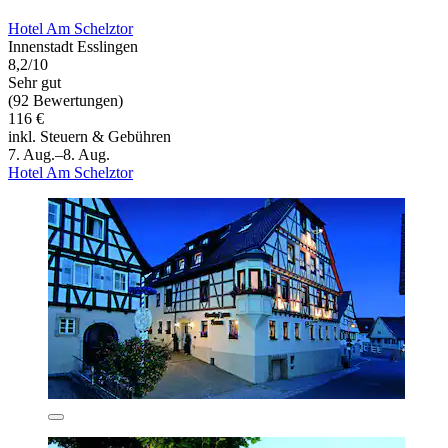
Hotel Am Schelztor
Innenstadt Esslingen
8,2/10
Sehr gut
(92 Bewertungen)
116 €
inkl. Steuern & Gebühren
7. Aug.–8. Aug.
Hotel Am Schelztor