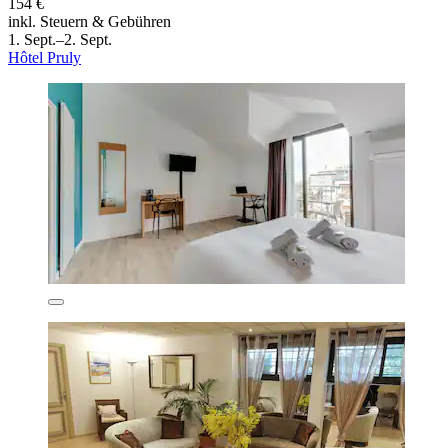
154 €
inkl. Steuern & Gebühren
1. Sept.–2. Sept.
Hôtel Pruly