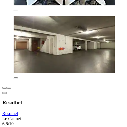
Resothel
Resothel
Le Cannet
6,8/10