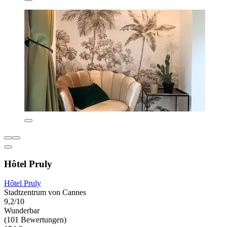
Hôtel Pruly
Hôtel Pruly
Stadtzentrum von Cannes
9,2/10
Wunderbar
(101 Bewertungen)