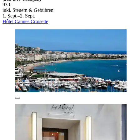
93 €
inkl. Steuern & Gebühren
1. Sept.–2. Sept.
Hôtel Cannes Croisette