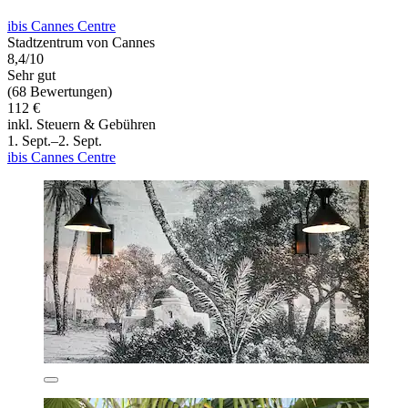
ibis Cannes Centre
Stadtzentrum von Cannes
8,4/10
Sehr gut
(68 Bewertungen)
112 €
inkl. Steuern & Gebühren
1. Sept.–2. Sept.
ibis Cannes Centre