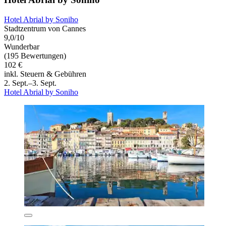
Hotel Abrial by Soniho
Stadtzentrum von Cannes
9,0/10
Wunderbar
(195 Bewertungen)
102 €
inkl. Steuern & Gebühren
2. Sept.–3. Sept.
Hotel Abrial by Soniho