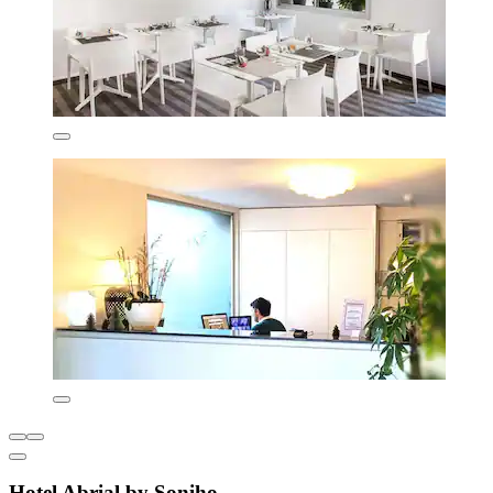
Hotel Abrial by Soniho