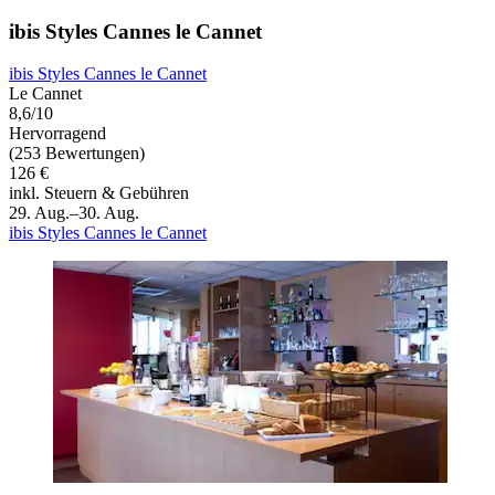
ibis Styles Cannes le Cannet
ibis Styles Cannes le Cannet
Le Cannet
8,6/10
Hervorragend
(253 Bewertungen)
126 €
inkl. Steuern & Gebühren
29. Aug.–30. Aug.
ibis Styles Cannes le Cannet