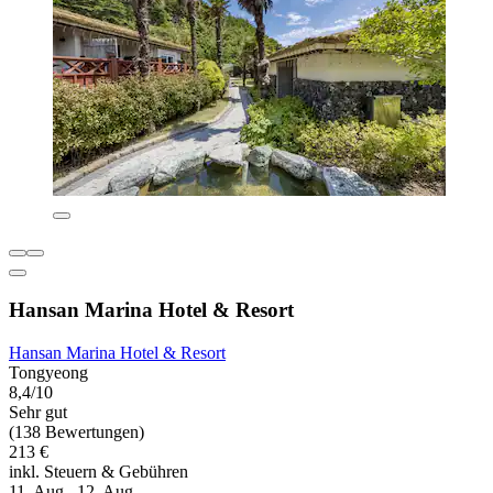
Hansan Marina Hotel & Resort
Hansan Marina Hotel & Resort
Tongyeong
8,4/10
Sehr gut
(138 Bewertungen)
213 €
inkl. Steuern & Gebühren
11. Aug.–12. Aug.