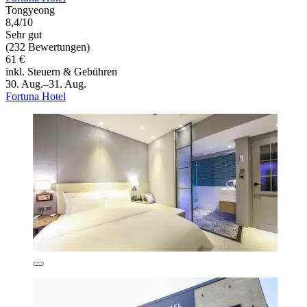
Tongyeong
8,4/10
Sehr gut
(232 Bewertungen)
61 €
inkl. Steuern & Gebühren
30. Aug.–31. Aug.
Fortuna Hotel