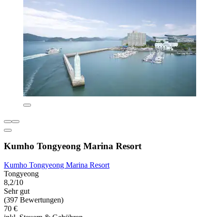
Kumho Tongyeong Marina Resort
Kumho Tongyeong Marina Resort
Tongyeong
8,2/10
Sehr gut
(397 Bewertungen)
70 €