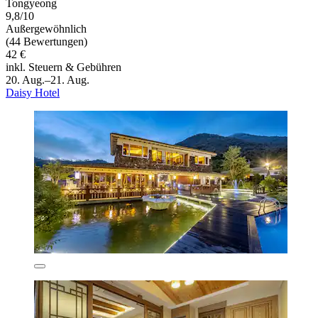
Tongyeong
9,8/10
Außergewöhnlich
(44 Bewertungen)
42 €
inkl. Steuern & Gebühren
20. Aug.–21. Aug.
Daisy Hotel