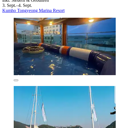
inkl. Steuern & Gebühren
3. Sept.–4. Sept.
Kumho Tongyeong Marina Resort