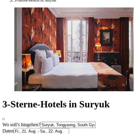
3-Sterne-Hotels in Suryuk
3-Sterne-Hotels in Suryuk
Wo soll’s hingehen?
Daten