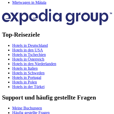
Mietwagen in Mátala
Top-Reiseziele
Hotels in Deutschland
Hotels in den USA
Hotels in Tschechien
Hotels in Österreich
Hotels in den Niederlanden
Hotels in Italien
Hotels in Schweden
Hotels in Portugal
Hotels in Polen
Hotels in der Türkei
Support und häufig gestellte Fragen
Meine Buchungen
Häufig gestellte Fragen