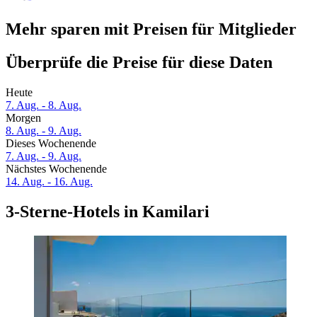
Mehr sparen mit Preisen für Mitglieder
Überprüfe die Preise für diese Daten
Heute
7. Aug. - 8. Aug.
Morgen
8. Aug. - 9. Aug.
Dieses Wochenende
7. Aug. - 9. Aug.
Nächstes Wochenende
14. Aug. - 16. Aug.
3-Sterne-Hotels in Kamilari