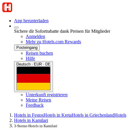
App herunterladen
Sichere dir Sofortrabatte dank Preisen für Mitglieder
Anmelden
Mehr zu Hotels.com Rewards
Posteingang
Reisen buchen
Hilfe
Deutsch · EUR · DE
Unterkunft registrieren
Meine Reisen
Feedback
Hotels in Festos
Hotels in Kreta
Hotels in Griechenland
Hotels
Hotels in Kamilari
3-Sterne-Hotels in Kamilari