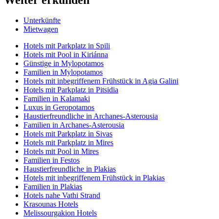
Unterkünfte
Mietwagen
Hotels mit Parkplatz in Spili
Hotels mit Pool in Kiriánna
Günstige in Mylopotamos
Familien in Mylopotamos
Hotels mit inbegriffenem Frühstück in Agia Galini
Hotels mit Parkplatz in Pitsidia
Familien in Kalamaki
Luxus in Geropotamos
Haustierfreundliche in Archanes-Asterousia
Familien in Archanes-Asterousia
Hotels mit Parkplatz in Sivas
Hotels mit Parkplatz in Mires
Hotels mit Pool in Mires
Familien in Festos
Haustierfreundliche in Plakias
Hotels mit inbegriffenem Frühstück in Plakias
Familien in Plakias
Hotels nahe Vathi Strand
Krasounas Hotels
Melissourgakion Hotels