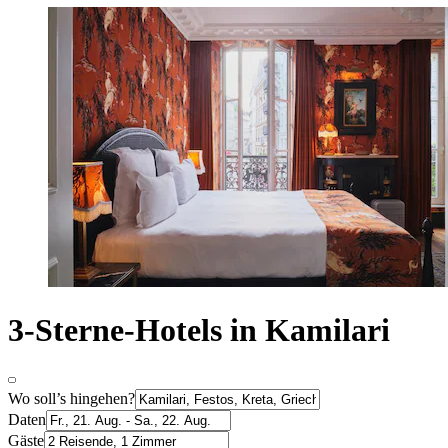
3-Sterne-Hotels in Kamilari
Wo soll’s hingehen?
Daten
Gäste