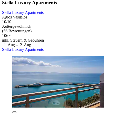
Stella Luxury Apartments
Stella Luxury Apartments
Agios Vasileios
10/10
Außergewöhnlich
(56 Bewertungen)
106 €
inkl. Steuern & Gebühren
11. Aug.–12. Aug.
Stella Luxury Apartments