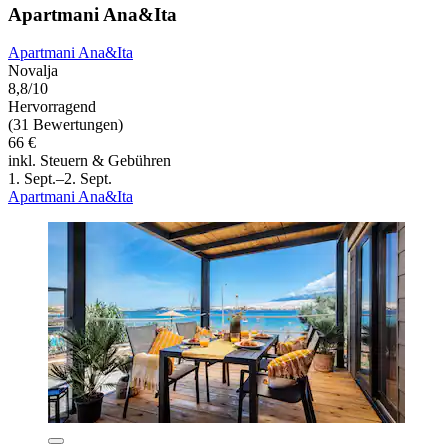
Apartmani Ana&Ita
Apartmani Ana&Ita
Novalja
8,8/10
Hervorragend
(31 Bewertungen)
66 €
inkl. Steuern & Gebühren
1. Sept.–2. Sept.
Apartmani Ana&Ita