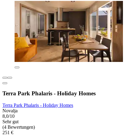
Terra Park Phalaris - Holiday Homes
Terra Park Phalaris - Holiday Homes
Novalja
8,0/10
Sehr gut
(4 Bewertungen)
251 €