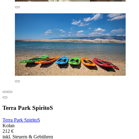
Terra Park SpiritoS
Terra Park SpiritoS
Kolan
212 €
inkl. Steuern & Gebühren