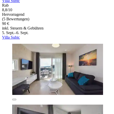
Villa Subic
Rab
8,8/10
Hervorragend
(5 Bewertungen)
90 €
inkl. Steuern & Gebühren
5. Sept.–6. Sept.
Villa Subic