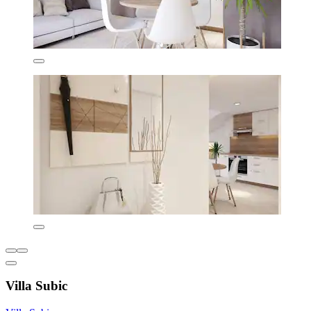
Villa Subic