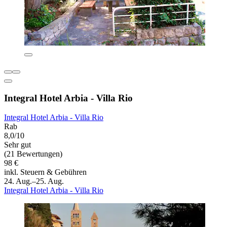
Integral Hotel Arbia - Villa Rio
Integral Hotel Arbia - Villa Rio
Rab
8,0/10
Sehr gut
(21 Bewertungen)
98 €
inkl. Steuern & Gebühren
24. Aug.–25. Aug.
Integral Hotel Arbia - Villa Rio