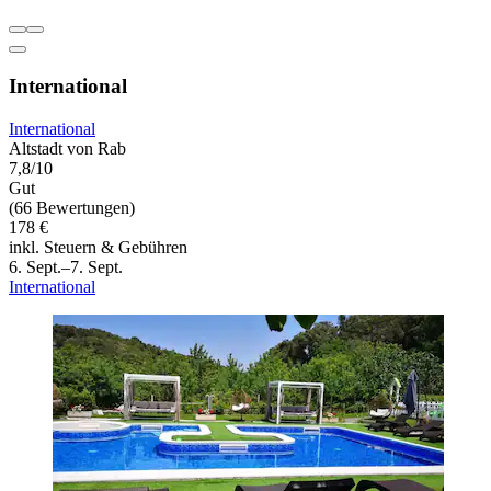
International
International
Altstadt von Rab
7,8/10
Gut
(66 Bewertungen)
178 €
inkl. Steuern & Gebühren
6. Sept.–7. Sept.
International