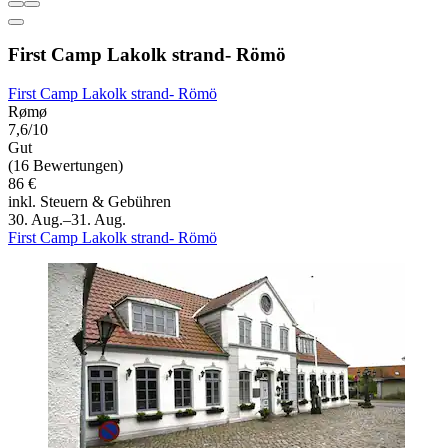
First Camp Lakolk strand- Römö
First Camp Lakolk strand- Römö
Rømø
7,6/10
Gut
(16 Bewertungen)
86 €
inkl. Steuern & Gebühren
30. Aug.–31. Aug.
First Camp Lakolk strand- Römö