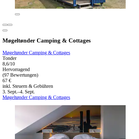
Møgeltønder Camping & Cottages
Møgeltønder Camping & Cottages
Tonder
8,6/10
Hervorragend
(97 Bewertungen)
67 €
inkl. Steuern & Gebühren
3. Sept.–4. Sept.
Møgeltønder Camping & Cottages