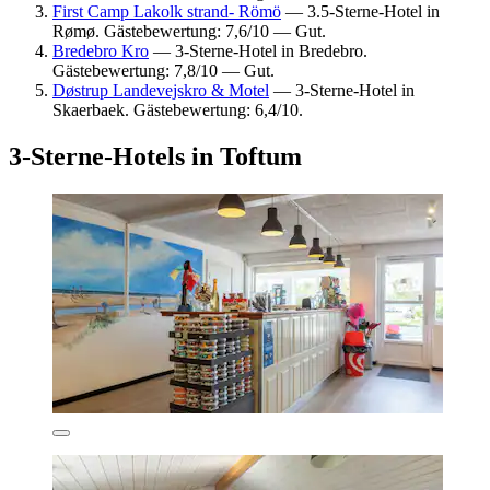
First Camp Lakolk strand- Römö
— 3.5-Sterne-Hotel in
Rømø. Gästebewertung: 7,6/10 — Gut.
Bredebro Kro
— 3-Sterne-Hotel in Bredebro.
Gästebewertung: 7,8/10 — Gut.
Døstrup Landevejskro & Motel
— 3-Sterne-Hotel in
Skaerbaek. Gästebewertung: 6,4/10.
3-Sterne-Hotels in Toftum