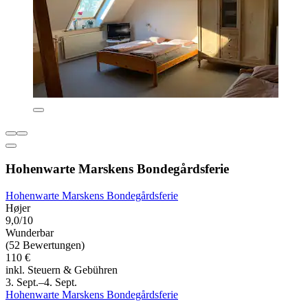
Hohenwarte Marskens Bondegårdsferie
Hohenwarte Marskens Bondegårdsferie
Højer
9,0/10
Wunderbar
(52 Bewertungen)
110 €
inkl. Steuern & Gebühren
3. Sept.–4. Sept.
Hohenwarte Marskens Bondegårdsferie