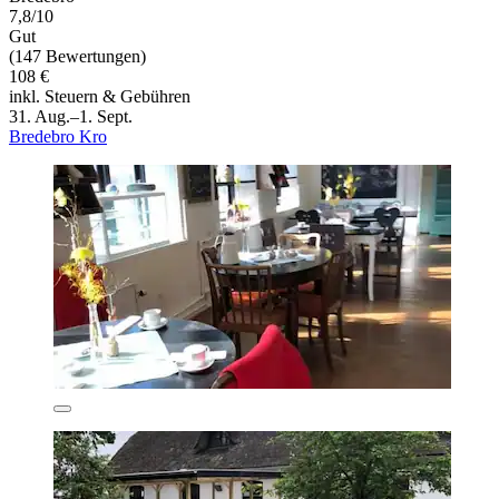
7,8/10
Gut
(147 Bewertungen)
108 €
inkl. Steuern & Gebühren
31. Aug.–1. Sept.
Bredebro Kro