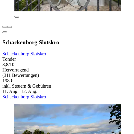
Schackenborg Slotskro
Schackenborg Slotskro
Tonder
8,8/10
Hervorragend
(311 Bewertungen)
198 €
inkl. Steuern & Gebühren
11. Aug.–12. Aug.
Schackenborg Slotskro