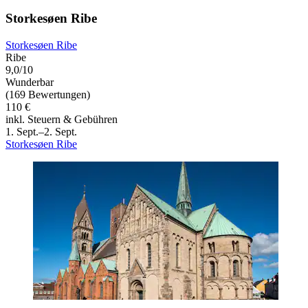
Storkesøen Ribe
Storkesøen Ribe
Ribe
9,0/10
Wunderbar
(169 Bewertungen)
110 €
inkl. Steuern & Gebühren
1. Sept.–2. Sept.
Storkesøen Ribe