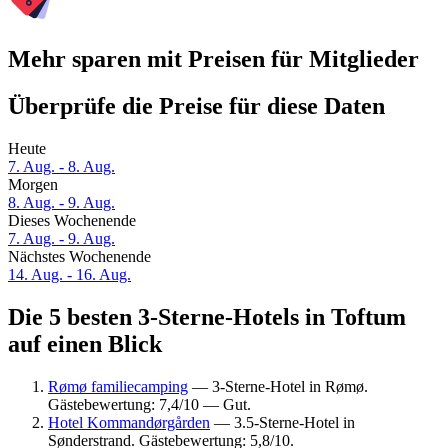
Mehr sparen mit Preisen für Mitglieder
Überprüfe die Preise für diese Daten
Heute
7. Aug. - 8. Aug.
Morgen
8. Aug. - 9. Aug.
Dieses Wochenende
7. Aug. - 9. Aug.
Nächstes Wochenende
14. Aug. - 16. Aug.
Die 5 besten 3-Sterne-Hotels in Toftum
auf einen Blick
Rømø familiecamping
— 3-Sterne-Hotel in Rømø.
Gästebewertung: 7,4/10 — Gut.
Hotel Kommandørgården
— 3.5-Sterne-Hotel in
Sønderstrand. Gästebewertung: 5,8/10.