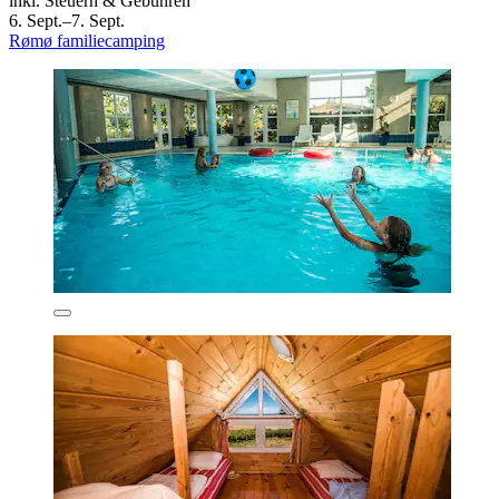
inkl. Steuern & Gebühren
6. Sept.–7. Sept.
Rømø familiecamping