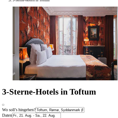
3-Sterne-Hotels in Toftum
3-Sterne-Hotels in Toftum
Wo soll’s hingehen?
Daten