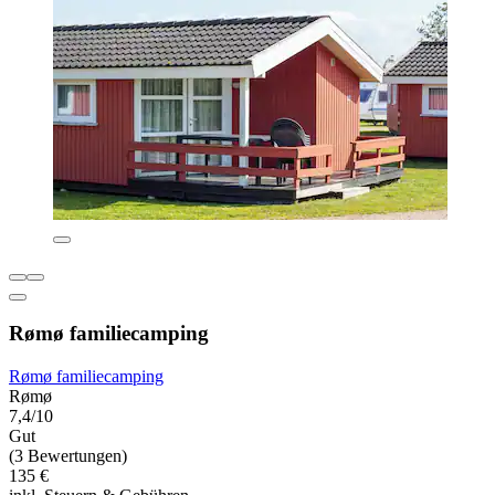
Rømø familiecamping
Rømø familiecamping
Rømø
7,4/10
Gut
(3 Bewertungen)
135 €