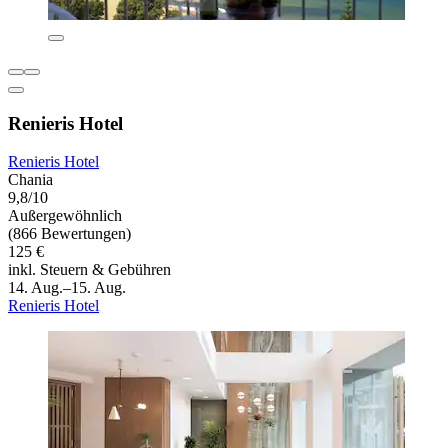
Renieris Hotel
Renieris Hotel
Chania
9,8/10
Außergewöhnlich
(866 Bewertungen)
125 €
inkl. Steuern & Gebühren
14. Aug.–15. Aug.
Renieris Hotel