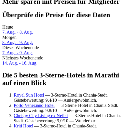
Mehr sparen mit Preisen für Mitglieder
Überprüfe die Preise für diese Daten
Heute
7. Aug. - 8. Aug.
Morgen
8. Aug. - 9. Aug.
Dieses Wochenende
7. Aug. - 9. Aug.
Nächstes Wochenende
14. Aug. - 16. Aug.
Die 5 besten 3-Sterne-Hotels in Marathi
auf einen Blick
Royal Sun Hotel
— 3-Sterne-Hotel in Chania-Stadt.
Gästebewertung: 9,4/10 — Außergewöhnlich.
Porto Veneziano Hotel
— 3-Sterne-Hotel in Chania-Stadt.
Gästebewertung: 9,8/10 — Außergewöhnlich.
Chrispy City Living ex Nefeli
— 3-Sterne-Hotel in Chania-
Stadt. Gästebewertung: 9,0/10 — Wunderbar.
Kriti Hotel
— 3-Sterne-Hotel in Chania-Stadt.