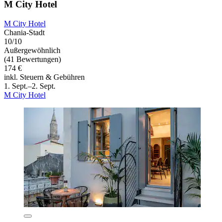
M City Hotel
M City Hotel
Chania-Stadt
10/10
Außergewöhnlich
(41 Bewertungen)
174 €
inkl. Steuern & Gebühren
1. Sept.–2. Sept.
M City Hotel