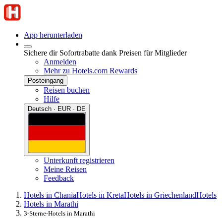
App herunterladen
Sichere dir Sofortrabatte dank Preisen für Mitglieder
Anmelden
Mehr zu Hotels.com Rewards
Posteingang
Reisen buchen
Hilfe
Deutsch · EUR · DE
Unterkunft registrieren
Meine Reisen
Feedback
Hotels in Chania
Hotels in Kreta
Hotels in Griechenland
Hotels
Hotels in Marathi
3-Sterne-Hotels in Marathi