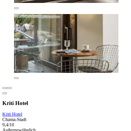
Kriti Hotel
Kriti Hotel
Chania-Stadt
9,4/10
Außergewöhnlich