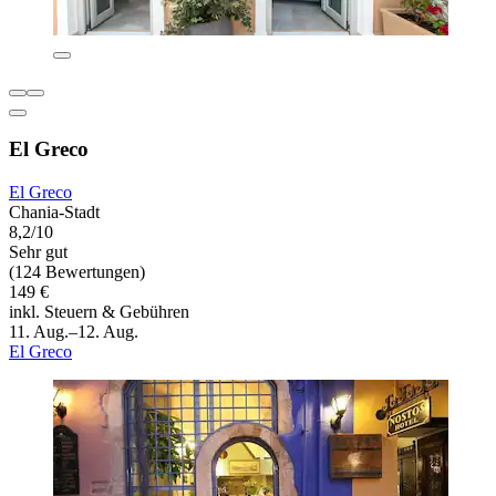
El Greco
El Greco
Chania-Stadt
8,2/10
Sehr gut
(124 Bewertungen)
149 €
inkl. Steuern & Gebühren
11. Aug.–12. Aug.
El Greco