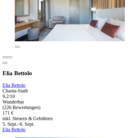
Elia Bettolo
Elia Bettolo
Chania-Stadt
9,2/10
Wunderbar
(226 Bewertungen)
171 €
inkl. Steuern & Gebühren
5. Sept.–6. Sept.
Elia Bettolo