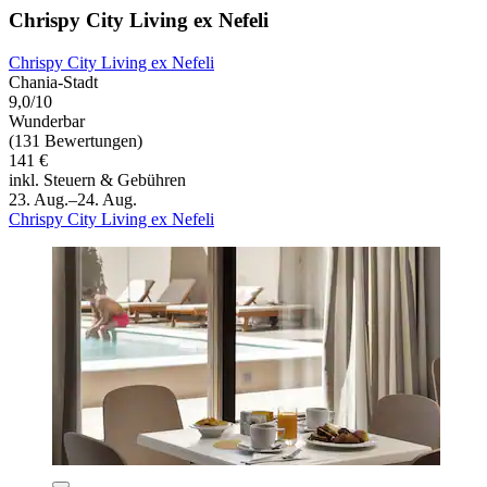
Chrispy City Living ex Nefeli
Chrispy City Living ex Nefeli
Chania-Stadt
9,0/10
Wunderbar
(131 Bewertungen)
141 €
inkl. Steuern & Gebühren
23. Aug.–24. Aug.
Chrispy City Living ex Nefeli