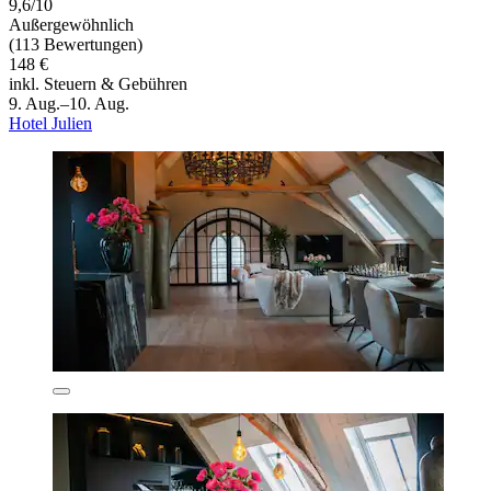
9,6/10
Außergewöhnlich
(113 Bewertungen)
148 €
inkl. Steuern & Gebühren
9. Aug.–10. Aug.
Hotel Julien