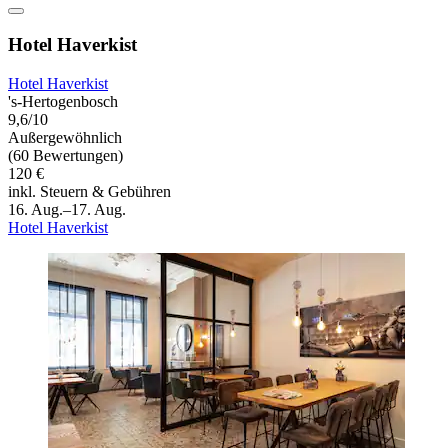
Hotel Haverkist
Hotel Haverkist
's-Hertogenbosch
9,6/10
Außergewöhnlich
(60 Bewertungen)
120 €
inkl. Steuern & Gebühren
16. Aug.–17. Aug.
Hotel Haverkist