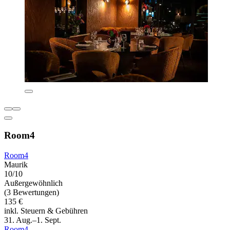
Room4
Room4
Maurik
10/10
Außergewöhnlich
(3 Bewertungen)
135 €
inkl. Steuern & Gebühren
31. Aug.–1. Sept.
Room4