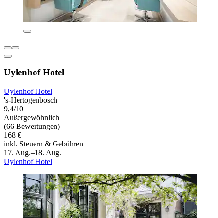
Uylenhof Hotel
Uylenhof Hotel
's-Hertogenbosch
9,4/10
Außergewöhnlich
(66 Bewertungen)
168 €
inkl. Steuern & Gebühren
17. Aug.–18. Aug.
Uylenhof Hotel