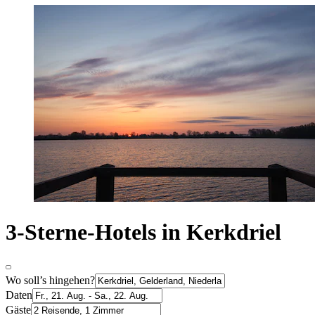
3-Sterne-Hotels in Kerkdriel
Wo soll’s hingehen?
Daten
Gäste