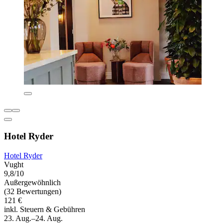
Hotel Ryder
Hotel Ryder
Vught
9,8/10
Außergewöhnlich
(32 Bewertungen)
121 €
inkl. Steuern & Gebühren
23. Aug.–24. Aug.