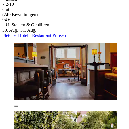
7,2/10
Gut
(249 Bewertungen)
94 €
inkl. Steuern & Gebühren
30. Aug.–31. Aug.
Fletcher Hotel - Restaurant Prinsen