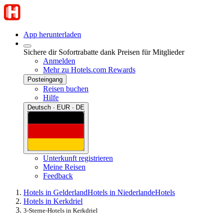
App herunterladen
Sichere dir Sofortrabatte dank Preisen für Mitglieder
Anmelden
Mehr zu Hotels.com Rewards
Posteingang
Reisen buchen
Hilfe
Deutsch · EUR · DE
Unterkunft registrieren
Meine Reisen
Feedback
Hotels in Gelderland
Hotels in Niederlande
Hotels
Hotels in Kerkdriel
3-Sterne-Hotels in Kerkdriel