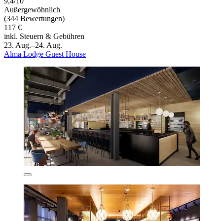
9,4/10
Außergewöhnlich
(344 Bewertungen)
117 €
inkl. Steuern & Gebühren
23. Aug.–24. Aug.
Alma Lodge Guest House