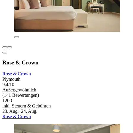
Rose & Crown
Rose & Crown
Plymouth
9,4/10
Außergewöhnlich
(141 Bewertungen)
120 €
inkl. Steuern & Gebühren
23. Aug.–24. Aug.
Rose & Crown