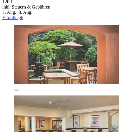
120 €
inkl. Steuern & Gebühren
7. Aug.–8. Aug.
Elfordleigh