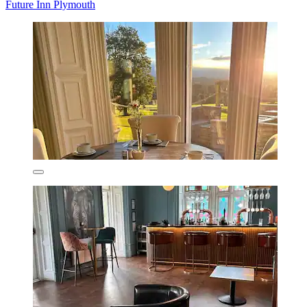
Future Inn Plymouth