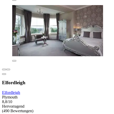
Elfordleigh
Elfordleigh
Plymouth
8,8/10
Hervorragend
(490 Bewertungen)