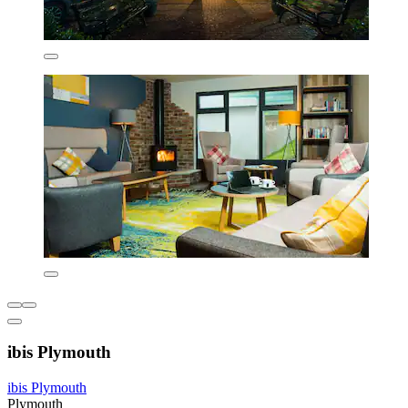
ibis Plymouth
ibis Plymouth
Plymouth