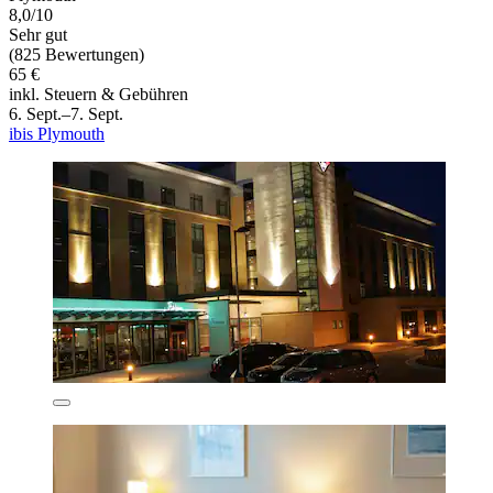
8,0/10
Sehr gut
(825 Bewertungen)
65 €
inkl. Steuern & Gebühren
6. Sept.–7. Sept.
ibis Plymouth