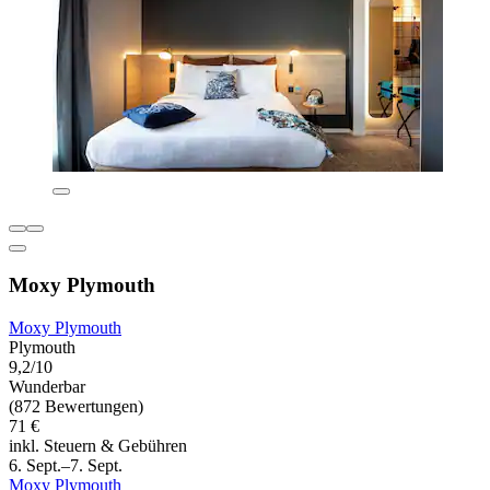
Moxy Plymouth
Moxy Plymouth
Plymouth
9,2/10
Wunderbar
(872 Bewertungen)
71 €
inkl. Steuern & Gebühren
6. Sept.–7. Sept.
Moxy Plymouth