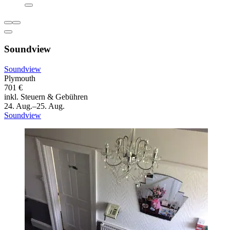
Soundview
Soundview
Plymouth
701 €
inkl. Steuern & Gebühren
24. Aug.–25. Aug.
Soundview