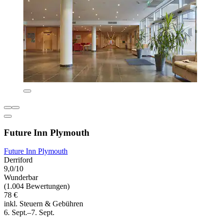
Future Inn Plymouth
Future Inn Plymouth
Derriford
9,0/10
Wunderbar
(1.004 Bewertungen)
78 €
inkl. Steuern & Gebühren
6. Sept.–7. Sept.