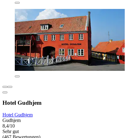
Hotel Gudhjem
Hotel Gudhjem
Gudhjem
8,4/10
Sehr gut
(467 Bewertungen)