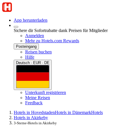
App herunterladen
Sichere dir Sofortrabatte dank Preisen für Mitglieder
Anmelden
Mehr zu Hotels.com Rewards
Posteingang
Reisen buchen
Hilfe
Deutsch · EUR · DE
Unterkunft registrieren
Meine Reisen
Feedback
Hotels in Hovedstaden
Hotels in Dänemark
Hotels
Hotels in Akirkeby
3-Sterne-Hotels in Akirkeby