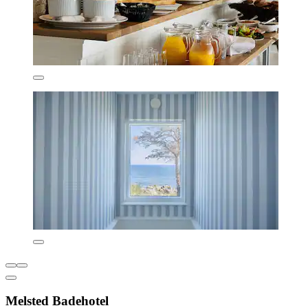
Melsted Badehotel