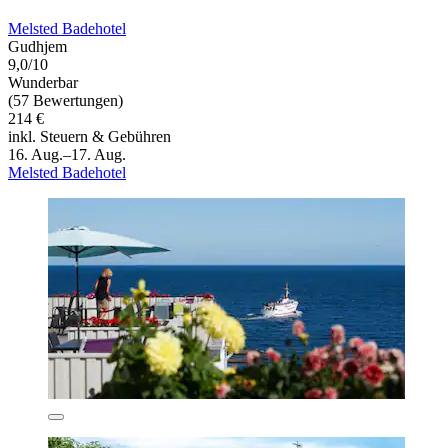
Melsted Badehotel
Gudhjem
9,0/10
Wunderbar
(57 Bewertungen)
214 €
inkl. Steuern & Gebühren
16. Aug.–17. Aug.
Melsted Badehotel