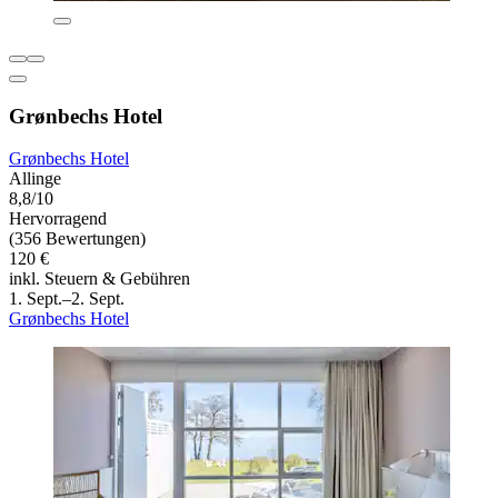
Grønbechs Hotel
Grønbechs Hotel
Allinge
8,8/10
Hervorragend
(356 Bewertungen)
120 €
inkl. Steuern & Gebühren
1. Sept.–2. Sept.
Grønbechs Hotel