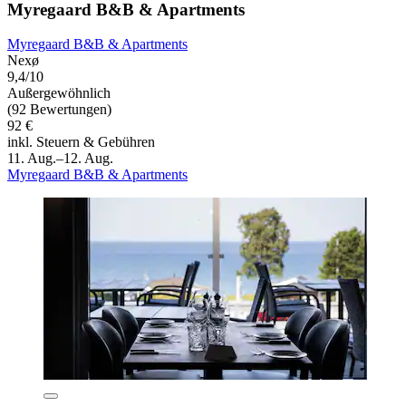
Myregaard B&B & Apartments
Myregaard B&B & Apartments
Nexø
9,4/10
Außergewöhnlich
(92 Bewertungen)
92 €
inkl. Steuern & Gebühren
11. Aug.–12. Aug.
Myregaard B&B & Apartments