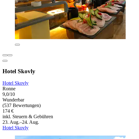
Hotel Skovly
Hotel Skovly
Ronne
9,0/10
Wunderbar
(537 Bewertungen)
174 €
inkl. Steuern & Gebühren
23. Aug.–24. Aug.
Hotel Skovly