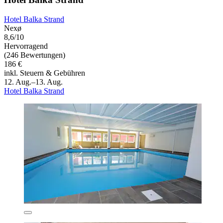
Hotel Balka Strand
Nexø
8,6/10
Hervorragend
(246 Bewertungen)
186 €
inkl. Steuern & Gebühren
12. Aug.–13. Aug.
Hotel Balka Strand