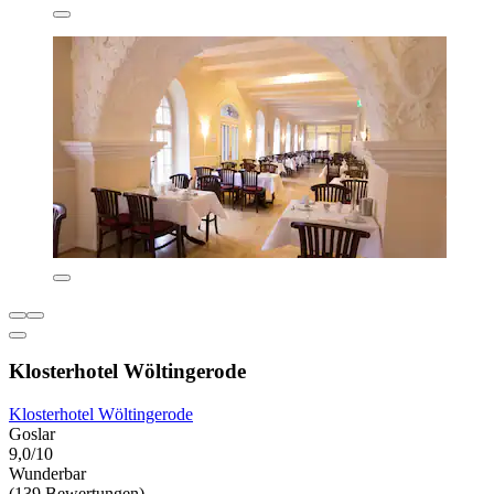
Klosterhotel Wöltingerode
Klosterhotel Wöltingerode
Goslar
9,0/10
Wunderbar
(139 Bewertungen)