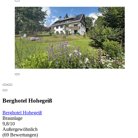
Berghotel Hohegeiß
Berghotel Hohegeiß
Braunlage
9,8/10
Außergewöhnlich
(69 Bewertungen)