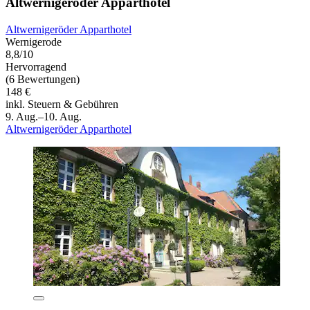
Altwernigeröder Apparthotel
Altwernigeröder Apparthotel
Wernigerode
8,8/10
Hervorragend
(6 Bewertungen)
148 €
inkl. Steuern & Gebühren
9. Aug.–10. Aug.
Altwernigeröder Apparthotel