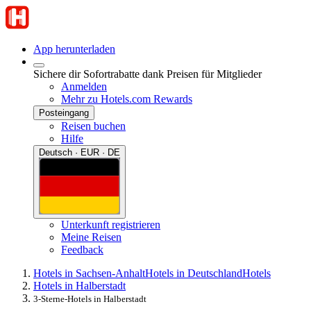
App herunterladen
Sichere dir Sofortrabatte dank Preisen für Mitglieder
Anmelden
Mehr zu Hotels.com Rewards
Posteingang
Reisen buchen
Hilfe
Deutsch · EUR · DE
Unterkunft registrieren
Meine Reisen
Feedback
Hotels in Sachsen-Anhalt
Hotels in Deutschland
Hotels
Hotels in Halberstadt
3-Sterne-Hotels in Halberstadt