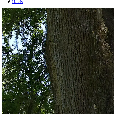
Hotels