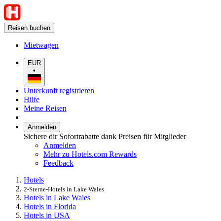
Reisen buchen
Mietwagen
EUR
•
Unterkunft registrieren
Hilfe
Meine Reisen
Anmelden
Sichere dir Sofortrabatte dank Preisen für Mitglieder
Anmelden
Mehr zu Hotels.com Rewards
Feedback
Hotels
2-Sterne-Hotels in Lake Wales
Hotels in Lake Wales
Hotels in Florida
Hotels in USA