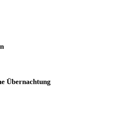
en
ne Übernachtung