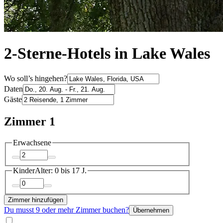
2-Sterne-Hotels in Lake Wales
Wo soll’s hingehen?
Daten
Gäste
Zimmer 1
Erwachsene
Kinder
Alter: 0 bis 17 J.
Zimmer hinzufügen
Du musst 9 oder mehr Zimmer buchen?
Übernehmen