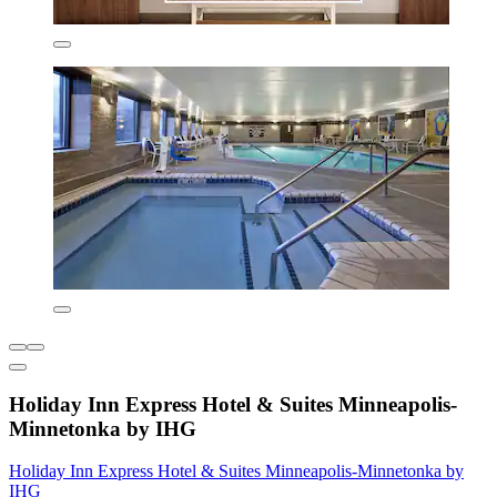
Holiday Inn Express Hotel & Suites Minneapolis-
Minnetonka by IHG
Holiday Inn Express Hotel & Suites Minneapolis-Minnetonka by
IHG