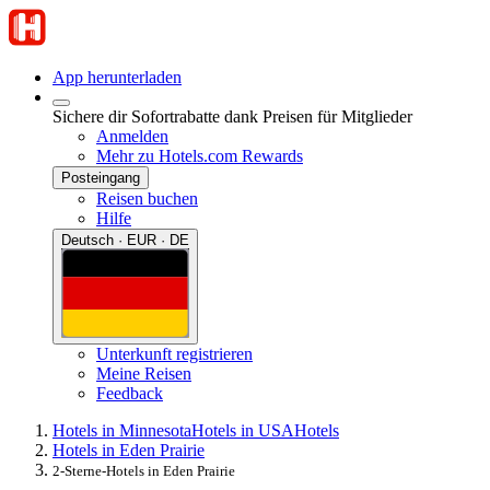
App herunterladen
Sichere dir Sofortrabatte dank Preisen für Mitglieder
Anmelden
Mehr zu Hotels.com Rewards
Posteingang
Reisen buchen
Hilfe
Deutsch · EUR · DE
Unterkunft registrieren
Meine Reisen
Feedback
Hotels in Minnesota
Hotels in USA
Hotels
Hotels in Eden Prairie
2-Sterne-Hotels in Eden Prairie