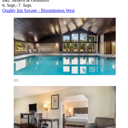
inkl. Steuern & Gebühren
6. Sept.–7. Sept.
Quality Inn Savage - Bloomington West