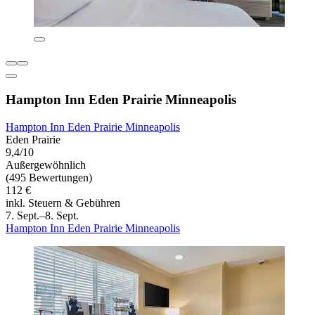
Hampton Inn Eden Prairie Minneapolis
Hampton Inn Eden Prairie Minneapolis
Eden Prairie
9,4/10
Außergewöhnlich
(495 Bewertungen)
112 €
inkl. Steuern & Gebühren
7. Sept.–8. Sept.
Hampton Inn Eden Prairie Minneapolis