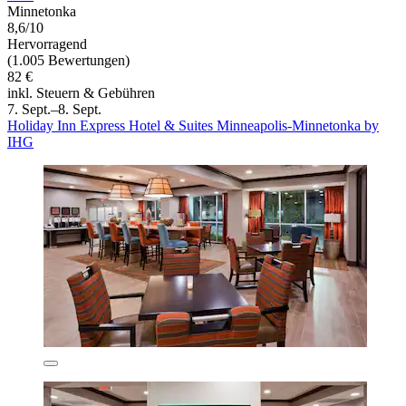
Minnetonka
8,6/10
Hervorragend
(1.005 Bewertungen)
82 €
inkl. Steuern & Gebühren
7. Sept.–8. Sept.
Holiday Inn Express Hotel & Suites Minneapolis-Minnetonka by
IHG