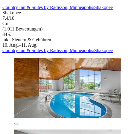
Country Inn & Suites by Radisson, Minneapolis/Shakopee
Shakopee
7,4/10
Gut
(1.011 Bewertungen)
84 €
inkl. Steuern & Gebühren
10. Aug.–11. Aug.
Country Inn & Suites by Radisson, Minneapolis/Shakopee