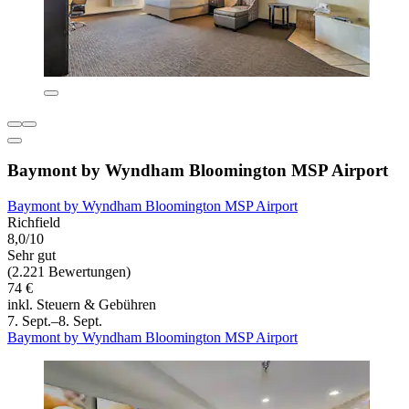
Baymont by Wyndham Bloomington MSP Airport
Baymont by Wyndham Bloomington MSP Airport
Richfield
8,0/10
Sehr gut
(2.221 Bewertungen)
74 €
inkl. Steuern & Gebühren
7. Sept.–8. Sept.
Baymont by Wyndham Bloomington MSP Airport