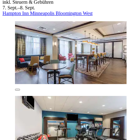
inkl. Steuern & Gebühren
7. Sept.–8. Sept.
Hampton Inn Minneapolis Bloomington West