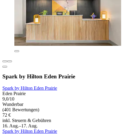
Spark by Hilton Eden Prairie
Spark by Hilton Eden Prairie
Eden Prairie
9,0/10
Wunderbar
(401 Bewertungen)
72 €
inkl. Steuern & Gebühren
16. Aug.–17. Aug.
Spark by Hilton Eden Prairie