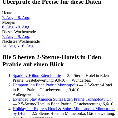
Überprüfe die Preise für diese Daten
Heute
7. Aug. - 8. Aug.
Morgen
8. Aug. - 9. Aug.
Dieses Wochenende
7. Aug. - 9. Aug.
Nächstes Wochenende
14. Aug. - 16. Aug.
Die 5 besten 2-Sterne-Hotels in Eden
Prairie auf einen Blick
Spark by Hilton Eden Prairie
— 2.5-Sterne-Hotel in Eden
Prairie. Gästebewertung: 9,0/10 — Wunderbar.
Hampton Inn Eden Prairie Minneapolis
— 2.5-Sterne-Hotel
in Eden Prairie. Gästebewertung: 9,4/10 —
Außergewöhnlich.
Extended Stay America Suites Eden Prairie Technology Dr
— 2.5-Sterne-Hotel in Eden Prairie. Gästebewertung: 6,6/10.
Holiday Inn Express Hotel & Suites Minneapolis-Minnetonka
by IHG
— 2.5-Sterne-Hotel in Minnetonka. Gästebewertung: