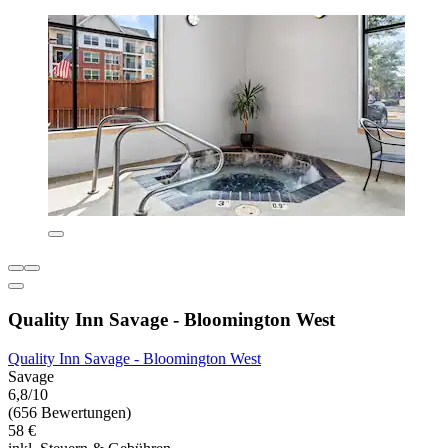
Quality Inn Savage - Bloomington West
Quality Inn Savage - Bloomington West
Savage
6,8/10
(656 Bewertungen)
58 €