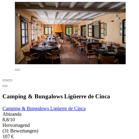
Camping & Bungalows Ligüerre de Cinca
Camping & Bungalows Ligüerre de Cinca
Abizanda
8,8/10
Hervorragend
(31 Bewertungen)
107 €