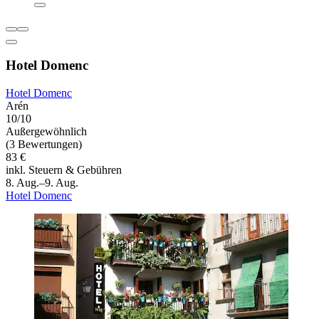
Hotel Domenc
Hotel Domenc
Arén
10/10
Außergewöhnlich
(3 Bewertungen)
83 €
inkl. Steuern & Gebühren
8. Aug.–9. Aug.
Hotel Domenc