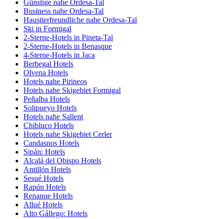
Günstige nahe Ordesa-Tal
Business nahe Ordesa-Tal
Haustierfreundliche nahe Ordesa-Tal
Ski in Formigal
2-Sterne-Hotels in Pineta-Tal
2-Sterne-Hotels in Benasque
4-Sterne-Hotels in Jaca
Berbegal Hotels
Olvena Hotels
Hotels nahe Pirineos
Hotels nahe Skigebiet Formigal
Peñalba Hotels
Solipueyo Hotels
Hotels nahe Sallent
Chibluco Hotels
Hotels nahe Skigebiet Cerler
Candasnos Hotels
Sipán: Hotels
Alcalá del Obispo Hotels
Antillón Hotels
Sesué Hotels
Rapún Hotels
Renanue Hotels
Allué Hotels
Alto Gállego: Hotels