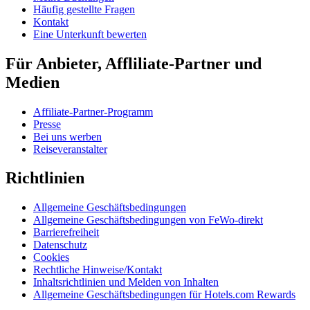
Häufig gestellte Fragen
Kontakt
Eine Unterkunft bewerten
Für Anbieter, Affliliate-Partner und
Medien
Affiliate-Partner-Programm
Presse
Bei uns werben
Reiseveranstalter
Richtlinien
Allgemeine Geschäftsbedingungen
Allgemeine Geschäftsbedingungen von FeWo-direkt
Barrierefreiheit
Datenschutz
Cookies
Rechtliche Hinweise/Kontakt
Inhaltsrichtlinien und Melden von Inhalten
Allgemeine Geschäftsbedingungen für Hotels.com Rewards