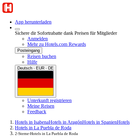
App herunterladen
Sichere dir Sofortrabatte dank Preisen für Mitglieder
Anmelden
Mehr zu Hotels.com Rewards
Posteingang
Reisen buchen
Hilfe
Deutsch · EUR · DE
Unterkunft registrieren
Meine Reisen
Feedback
Hotels in Isabena
Hotels in Aragón
Hotels in Spanien
Hotels
Hotels in La Puebla de Roda
2-Sterne-Hotels in La Puebla de Roda