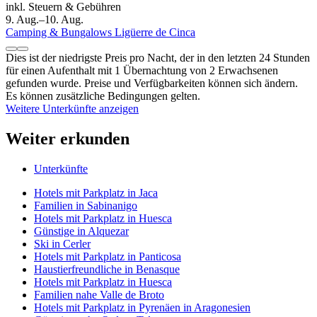
inkl. Steuern & Gebühren
9. Aug.–10. Aug.
Camping & Bungalows Ligüerre de Cinca
Dies ist der niedrigste Preis pro Nacht, der in den letzten 24 Stunden
für einen Aufenthalt mit 1 Übernachtung von 2 Erwachsenen
gefunden wurde. Preise und Verfügbarkeiten können sich ändern.
Es können zusätzliche Bedingungen gelten.
Weitere Unterkünfte anzeigen
Weiter erkunden
Unterkünfte
Hotels mit Parkplatz in Jaca
Familien in Sabinanigo
Hotels mit Parkplatz in Huesca
Günstige in Alquezar
Ski in Cerler
Hotels mit Parkplatz in Panticosa
Haustierfreundliche in Benasque
Hotels mit Parkplatz in Huesca
Familien nahe Valle de Broto
Hotels mit Parkplatz in Pyrenäen in Aragonesien