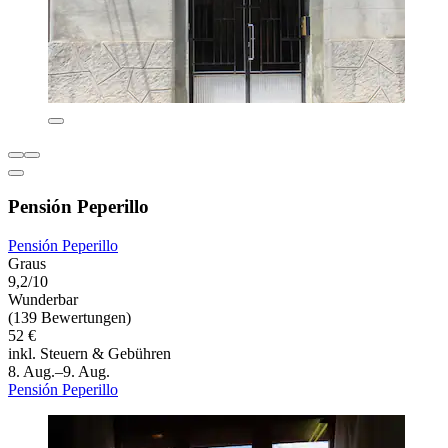
Pensión Peperillo
Pensión Peperillo
Graus
9,2/10
Wunderbar
(139 Bewertungen)
52 €
inkl. Steuern & Gebühren
8. Aug.–9. Aug.
Pensión Peperillo