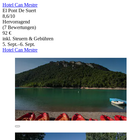
Hotel Can Mestre
El Pont De Suert
8,6/10
Hervorragend
(7 Bewertungen)
92 €
inkl. Steuern & Gebühren
5. Sept.–6. Sept.
Hotel Can Mestre