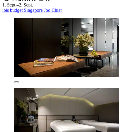
1. Sept.–2. Sept.
ibis budget Singapore Joo Chiat