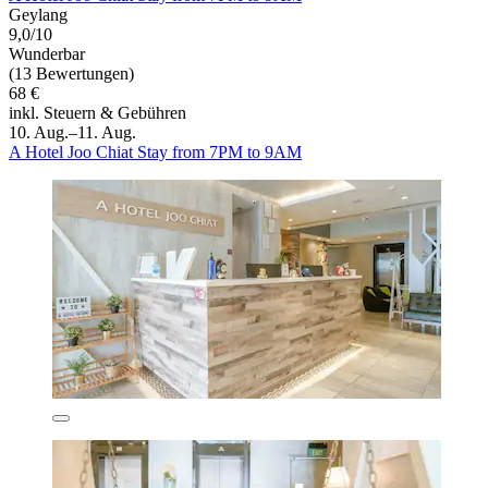
Geylang
9,0/10
Wunderbar
(13 Bewertungen)
68 €
inkl. Steuern & Gebühren
10. Aug.–11. Aug.
A Hotel Joo Chiat Stay from 7PM to 9AM