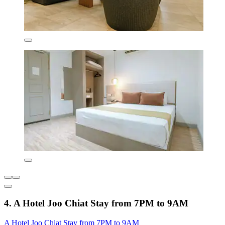
4. A Hotel Joo Chiat Stay from 7PM to 9AM
A Hotel Joo Chiat Stay from 7PM to 9AM