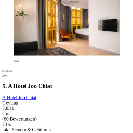
5. A Hotel Joo Chiat
A Hotel Joo Chiat
Geylang
7,8/10
Gut
(60 Bewertungen)
73 €
inkl. Steuern & Gebühren