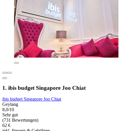
1. ibis budget Singapore Joo Chiat
ibis budget Singapore Joo Chiat
Geylang
8,0/10
Sehr gut
(731 Bewertungen)
62 €
inkl. Steuern & Gebühren