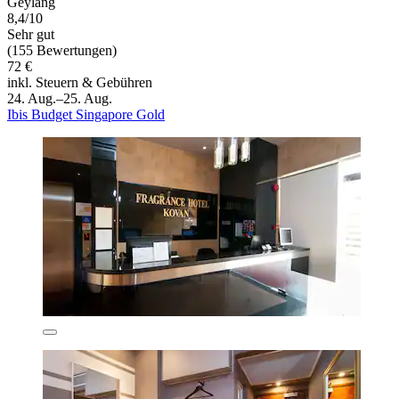
Geylang
8,4/10
Sehr gut
(155 Bewertungen)
72 €
inkl. Steuern & Gebühren
24. Aug.–25. Aug.
Ibis Budget Singapore Gold