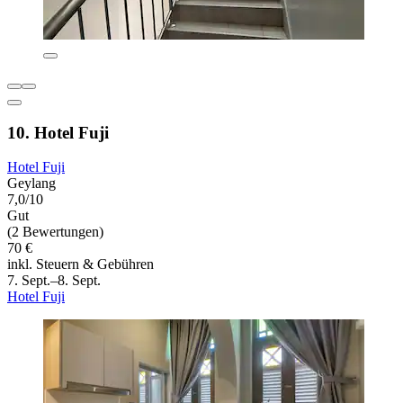
10. Hotel Fuji
Hotel Fuji
Geylang
7,0/10
Gut
(2 Bewertungen)
70 €
inkl. Steuern & Gebühren
7. Sept.–8. Sept.
Hotel Fuji