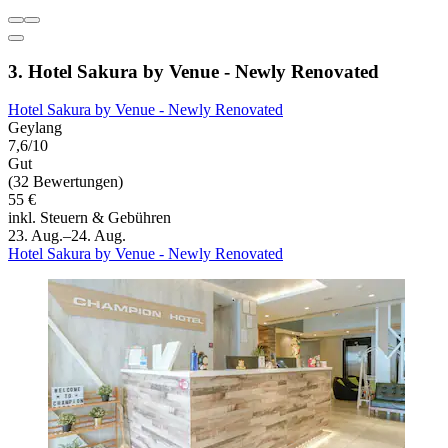
3. Hotel Sakura by Venue - Newly Renovated
Hotel Sakura by Venue - Newly Renovated
Geylang
7,6/10
Gut
(32 Bewertungen)
55 €
inkl. Steuern & Gebühren
23. Aug.–24. Aug.
Hotel Sakura by Venue - Newly Renovated