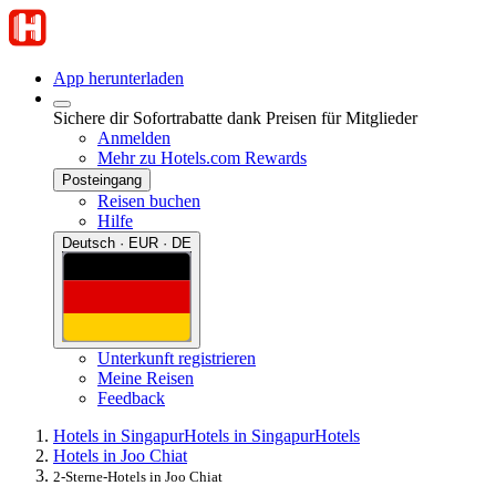
App herunterladen
Sichere dir Sofortrabatte dank Preisen für Mitglieder
Anmelden
Mehr zu Hotels.com Rewards
Posteingang
Reisen buchen
Hilfe
Deutsch · EUR · DE
Unterkunft registrieren
Meine Reisen
Feedback
Hotels in Singapur
Hotels in Singapur
Hotels
Hotels in Joo Chiat
2-Sterne-Hotels in Joo Chiat