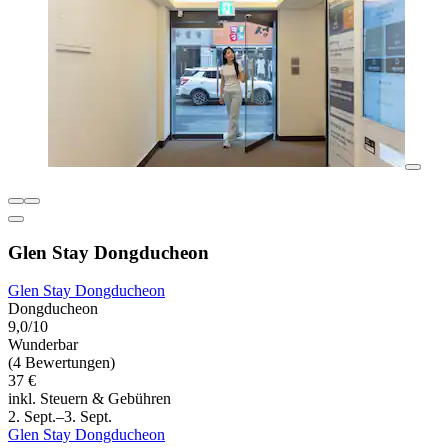
Glen Stay Dongducheon
Glen Stay Dongducheon
Dongducheon
9,0/10
Wunderbar
(4 Bewertungen)
37 €
inkl. Steuern & Gebühren
2. Sept.–3. Sept.
Glen Stay Dongducheon