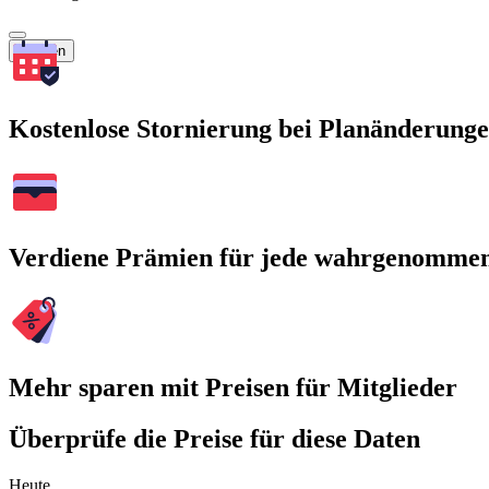
Suchen
Kostenlose Stornierung bei Planänderung
Verdiene Prämien für jede wahrgenomme
Mehr sparen mit Preisen für Mitglieder
Überprüfe die Preise für diese Daten
Heute