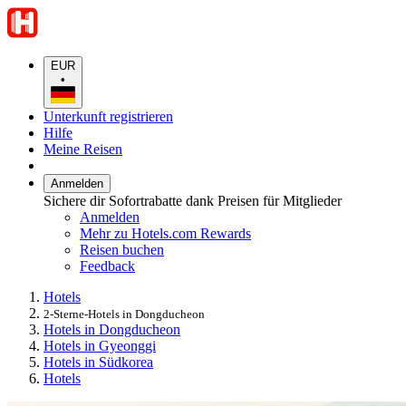
EUR
•
Unterkunft registrieren
Hilfe
Meine Reisen
Anmelden
Sichere dir Sofortrabatte dank Preisen für Mitglieder
Anmelden
Mehr zu Hotels.com Rewards
Reisen buchen
Feedback
Hotels
2-Sterne-Hotels in Dongducheon
Hotels in Dongducheon
Hotels in Gyeonggi
Hotels in Südkorea
Hotels