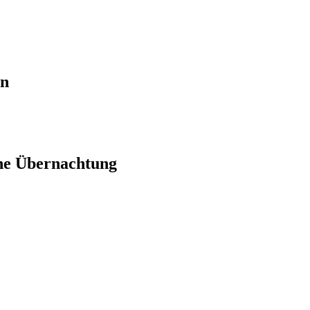
en
ne Übernachtung