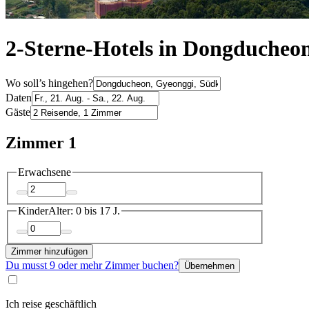
2-Sterne-Hotels in Dongducheo
Wo soll’s hingehen?
Daten
Gäste
Zimmer 1
Erwachsene
Kinder
Alter: 0 bis 17 J.
Zimmer hinzufügen
Du musst 9 oder mehr Zimmer buchen?
Übernehmen
Ich reise geschäftlich