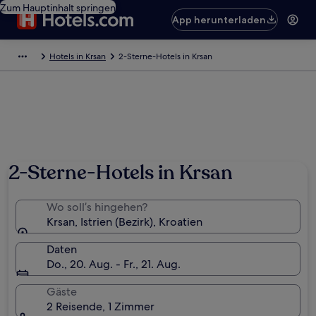
Zum Hauptinhalt springen
App herunterladen
Hotels in Krsan
2-Sterne-Hotels in Krsan
2-Sterne-Hotels in Krsan
Wo soll’s hingehen?
Krsan, Istrien (Bezirk), Kroatien
Daten
Do., 20. Aug. - Fr., 21. Aug.
Gäste
2 Reisende, 1 Zimmer