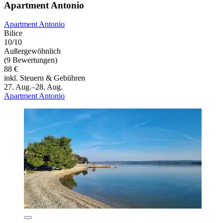
Apartment Antonio
Apartment Antonio
Bilice
10/10
Außergewöhnlich
(9 Bewertungen)
88 €
inkl. Steuern & Gebühren
27. Aug.–28. Aug.
Apartment Antonio