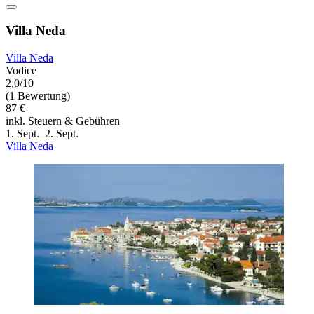
Villa Neda
Villa Neda
Vodice
2,0/10
(1 Bewertung)
87 €
inkl. Steuern & Gebühren
1. Sept.–2. Sept.
Villa Neda