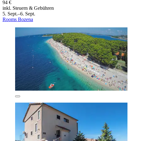
94 €
inkl. Steuern & Gebühren
5. Sept.–6. Sept.
Rooms Bozena