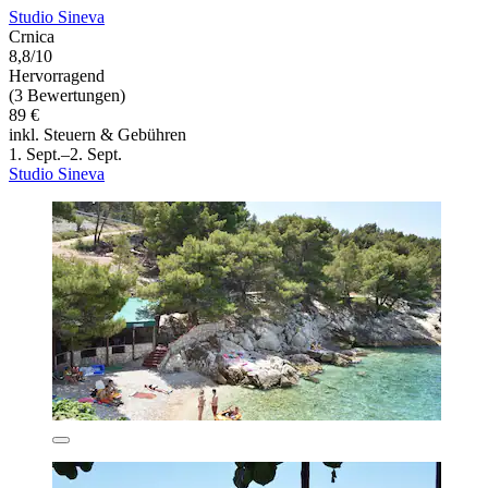
Studio Sineva
Crnica
8,8/10
Hervorragend
(3 Bewertungen)
89 €
inkl. Steuern & Gebühren
1. Sept.–2. Sept.
Studio Sineva