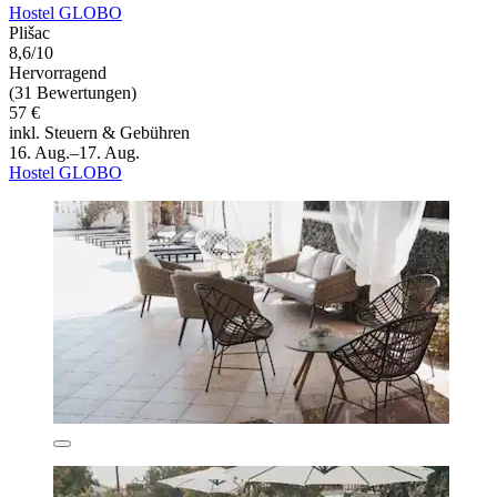
Hostel GLOBO
Plišac
8,6/10
Hervorragend
(31 Bewertungen)
57 €
inkl. Steuern & Gebühren
16. Aug.–17. Aug.
Hostel GLOBO