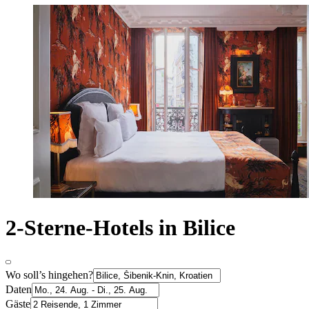
2-Sterne-Hotels in Bilice
Wo soll’s hingehen?
Daten
Gäste