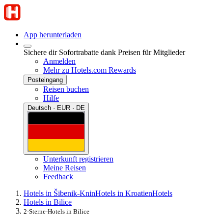
App herunterladen
Sichere dir Sofortrabatte dank Preisen für Mitglieder
Anmelden
Mehr zu Hotels.com Rewards
Posteingang
Reisen buchen
Hilfe
Deutsch · EUR · DE
Unterkunft registrieren
Meine Reisen
Feedback
Hotels in Šibenik-Knin
Hotels in Kroatien
Hotels
Hotels in Bilice
2-Sterne-Hotels in Bilice