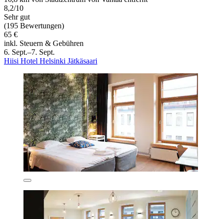
8,2/10
Sehr gut
(195 Bewertungen)
65 €
inkl. Steuern & Gebühren
6. Sept.–7. Sept.
Hiisi Hotel Helsinki Jätkäsaari