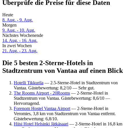
Überprüfe die Preise für diese Daten
Heute
8. Aug. - 9. Aug.
Morgen
9. Aug. - 10. Aug.
Nächstes Wochenende
14. Aug. - 16. Aug.
In zwei Wochen
21. Aug. - 23. Aug.
Die 5 besten 2-Sterne-Hotels in
Stadtzentrum von Vantaa auf einen Blick
Hotelli Tikkurila
— 2.5-Sterne-Hotel in Stadtzentrum von
Vantaa. Gästebewertung: 8,2/10 — Sehr gut.
The Rooms Airport - 20Rooms
— 2-Sterne-Hotel in
Stadtzentrum von Vantaa. Gästebewertung: 8,6/10 —
Hervorragend.
Forenom Hostel Vantaa Airport
— 2-Sterne-Hotel in
Veromies, 3,8 km von Stadtzentrum von Vantaa entfernt.
Gästebewertung: 6,8/10.
Hiisi Hotel Helsinki Jätkäsaari
— 2-Sterne-Hotel in 16,8 km