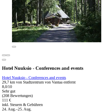
Hotel Nuuksio - Conferences and events
Hotel Nuuksio - Conferences and events
29,7 km von Stadtzentrum von Vantaa entfernt
8,0/10
Sehr gut
(208 Bewertungen)
111 €
inkl. Steuern & Gebühren
24. Aug.–25. Aug.