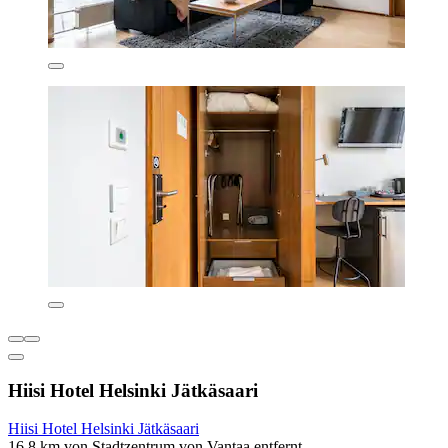
Hiisi Hotel Helsinki Jätkäsaari
Hiisi Hotel Helsinki Jätkäsaari
16,8 km von Stadtzentrum von Vantaa entfernt