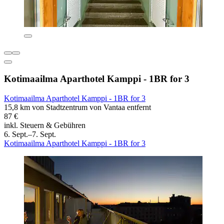
Kotimaailma Aparthotel Kamppi - 1BR for 3
Kotimaailma Aparthotel Kamppi - 1BR for 3
15,8 km von Stadtzentrum von Vantaa entfernt
87 €
inkl. Steuern & Gebühren
6. Sept.–7. Sept.
Kotimaailma Aparthotel Kamppi - 1BR for 3