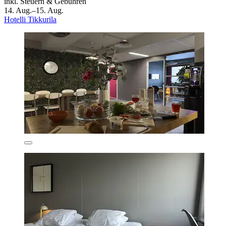
inkl. Steuern & Gebühren
14. Aug.–15. Aug.
Hotelli Tikkurila