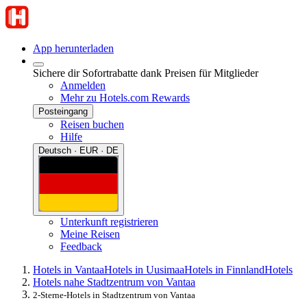
App herunterladen
Sichere dir Sofortrabatte dank Preisen für Mitglieder
Anmelden
Mehr zu Hotels.com Rewards
Posteingang
Reisen buchen
Hilfe
Deutsch · EUR · DE
Unterkunft registrieren
Meine Reisen
Feedback
Hotels in Vantaa
Hotels in Uusimaa
Hotels in Finnland
Hotels
Hotels nahe Stadtzentrum von Vantaa
2-Sterne-Hotels in Stadtzentrum von Vantaa