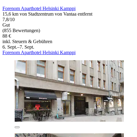
Forenom Aparthotel Helsinki Kamppi
15,6 km von Stadtzentrum von Vantaa entfernt
7,8/10
Gut
(855 Bewertungen)
88 €
inkl. Steuern & Gebühren
6. Sept.–7. Sept.
Forenom Aparthotel Helsinki Kamppi