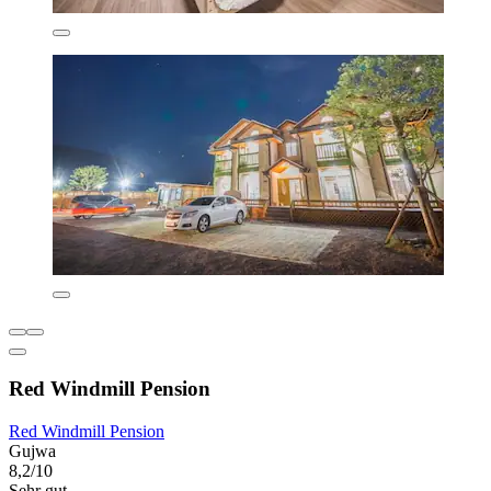
Red Windmill Pension
Red Windmill Pension
Gujwa
8,2/10
Sehr gut