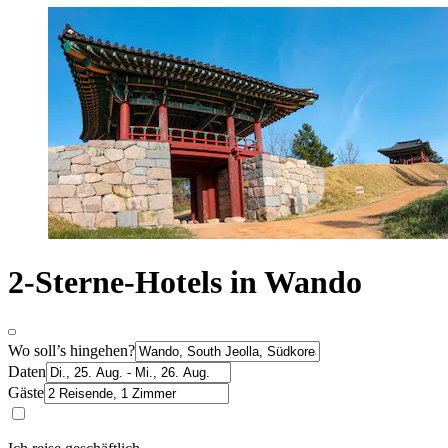
2-Sterne-Hotels in Wando
Wo soll’s hingehen?
Daten
Gäste