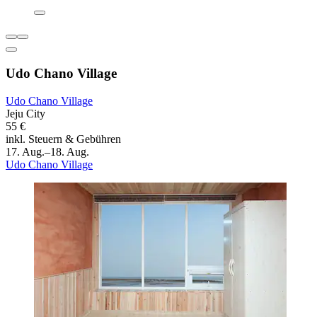
Udo Chano Village
Udo Chano Village
Jeju City
55 €
inkl. Steuern & Gebühren
17. Aug.–18. Aug.
Udo Chano Village