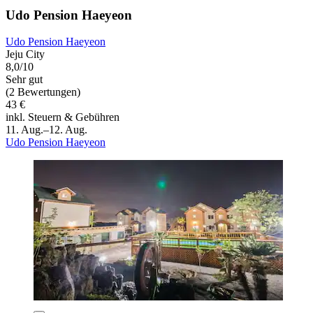
Udo Pension Haeyeon
Udo Pension Haeyeon
Jeju City
8,0/10
Sehr gut
(2 Bewertungen)
43 €
inkl. Steuern & Gebühren
11. Aug.–12. Aug.
Udo Pension Haeyeon