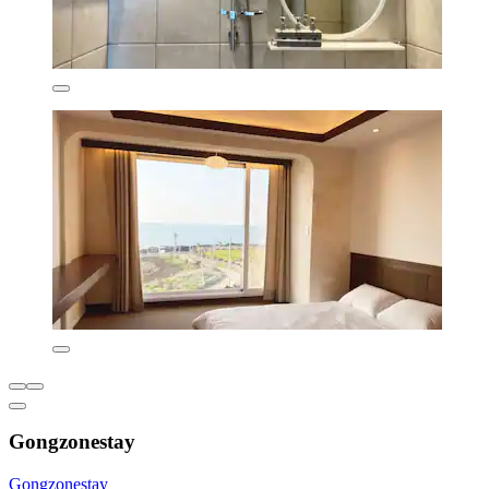
Gongzonestay
Gongzonestay