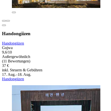
Handongiizen
Handongiizen
Gujwa
9,6/10
Außergewöhnlich
(11 Bewertungen)
37 €
inkl. Steuern & Gebühren
17. Aug.–18. Aug.
Handongiizen