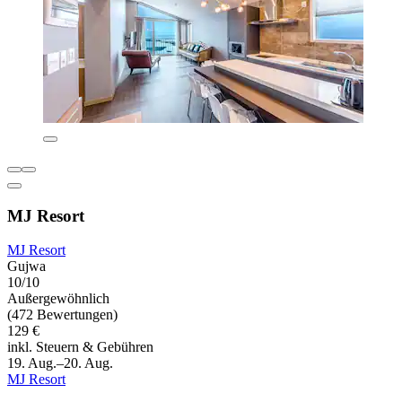
MJ Resort
MJ Resort
Gujwa
10/10
Außergewöhnlich
(472 Bewertungen)
129 €
inkl. Steuern & Gebühren
19. Aug.–20. Aug.
MJ Resort