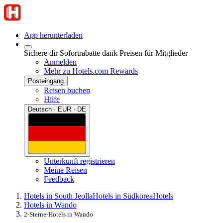
App herunterladen
Sichere dir Sofortrabatte dank Preisen für Mitglieder
Anmelden
Mehr zu Hotels.com Rewards
Posteingang
Reisen buchen
Hilfe
Deutsch · EUR · DE
Unterkunft registrieren
Meine Reisen
Feedback
Hotels in South Jeolla
Hotels in Südkorea
Hotels
Hotels in Wando
2-Sterne-Hotels in Wando