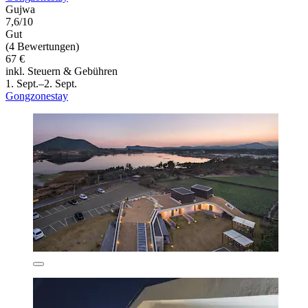
Gujwa
7,6/10
Gut
(4 Bewertungen)
67 €
inkl. Steuern & Gebühren
1. Sept.–2. Sept.
Gongzonestay