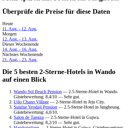
Überprüfe die Preise für diese Daten
Heute
11. Aug. - 12. Aug.
Morgen
12. Aug. - 13. Aug.
Dieses Wochenende
14. Aug. - 16. Aug.
Nächstes Wochenende
21. Aug. - 23. Aug.
Die 5 besten 2-Sterne-Hotels in Wando
auf einen Blick
Wando Sol Beach Pension
— 2.5-Sterne-Hotel in Wando.
Gästebewertung: 8,4/10 — Sehr gut.
Udo Chano Village
— 2-Sterne-Hotel in Jeju City.
Sunrise Yeodaji Pension
— 2.5-Sterne-Hotel in Jangheung.
Gästebewertung: 4,0/10.
Salon de Tangza
— 2.5-Sterne-Hotel in Gujwa.
Gästebewertung: 8,2/10 — Sehr gut.
Handongiizen
— 2-Sterne-Hotel in Gujwa. Gästebewertung: