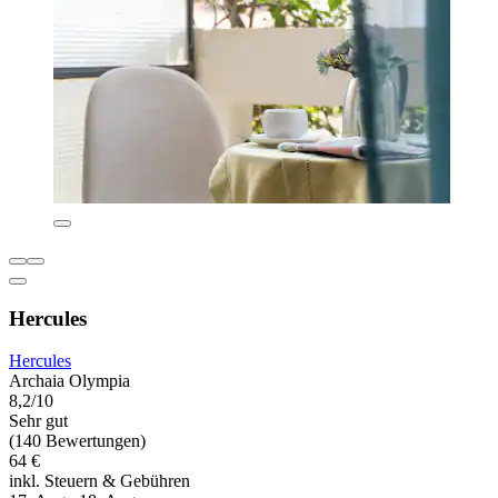
Hercules
Hercules
Archaia Olympia
8,2/10
Sehr gut
(140 Bewertungen)
64 €
inkl. Steuern & Gebühren