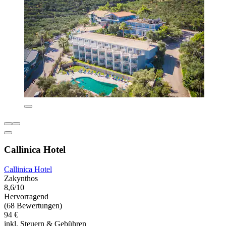
Callinica Hotel
Callinica Hotel
Zakynthos
8,6/10
Hervorragend
(68 Bewertungen)
94 €
inkl. Steuern & Gebühren