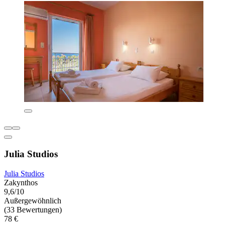
Julia Studios
Julia Studios
Zakynthos
9,6/10
Außergewöhnlich
(33 Bewertungen)
78 €