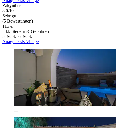
Anagenessis Village
Zakynthos
8,0/10
Sehr gut
(5 Bewertungen)
115 €
inkl. Steuern & Gebühren
5. Sept.–6. Sept.
Anagenessis Village