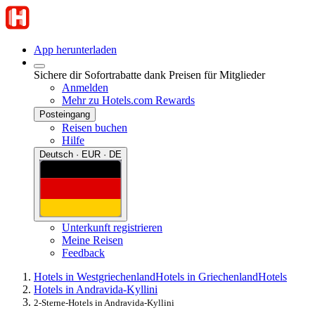
App herunterladen
Sichere dir Sofortrabatte dank Preisen für Mitglieder
Anmelden
Mehr zu Hotels.com Rewards
Posteingang
Reisen buchen
Hilfe
Deutsch · EUR · DE
Unterkunft registrieren
Meine Reisen
Feedback
Hotels in Westgriechenland
Hotels in Griechenland
Hotels
Hotels in Andravida-Kyllini
2-Sterne-Hotels in Andravida-Kyllini