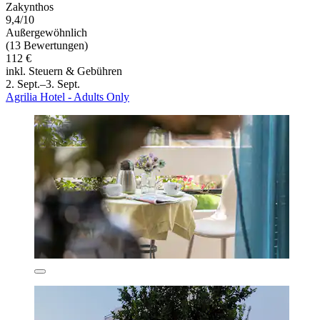
Zakynthos
9,4/10
Außergewöhnlich
(13 Bewertungen)
112 €
inkl. Steuern & Gebühren
2. Sept.–3. Sept.
Agrilia Hotel - Adults Only