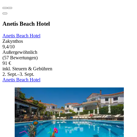
Anetis Beach Hotel
Anetis Beach Hotel
Zakynthos
9,4/10
Außergewöhnlich
(57 Bewertungen)
91 €
inkl. Steuern & Gebühren
2. Sept.–3. Sept.
Anetis Beach Hotel