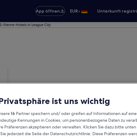
•
App öffnen
EUR
Unterkunft registr
2-Sterne-Hotels in League City
 Privatsphäre ist uns wichtig
nsere
16
Partner speichern und/ oder greifen auf Informationen auf ein
eindeutige Kennungen in Cookies, um personenbezogene Daten zu verarb
e Präferenzen akzeptieren oder verwalten. Klicken Sie dazu bitte unten
ie jederzeit die Seite der Datenschutzrichtlinie. Diese Präferenzen we