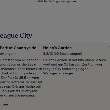
zusätzliche Bedingungen gelten.
eague City
Park at Countryside
Helen's Garden
wertungen)
8.2/10 (60 Bewertungen)
 inmitten von blühenden
Helen's Garden ist definitiv einen Besuch
ünen Bäumen die Seele
wert und nur 0,7 km vom Zentrum von
 möchtest, dann bietet sich
League City entfernt gelegen.
 Park at Countryside als
Weniger anzeigen
. Der Park ist 35,5 km vom
uston entfernt. Du bist auf
 einem Ort, um frische Luft
Bark Park at Countryside
inen kurzen Spaziergang
eigen