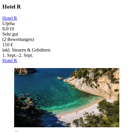
Hotel R
Hotel R
Utjeha
8,0/10
Sehr gut
(2 Bewertungen)
110 €
inkl. Steuern & Gebühren
1. Sept.–2. Sept.
Hotel R