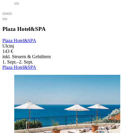
Plaza Hotel&SPA
Plaza Hotel&SPA
Ulcinj
143 €
inkl. Steuern & Gebühren
1. Sept.–2. Sept.
Plaza Hotel&SPA