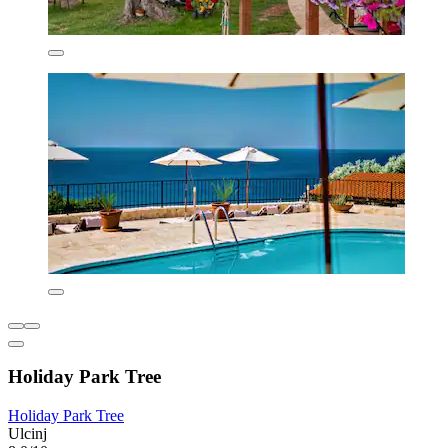
Holiday Park Tree
Holiday Park Tree
Ulcinj