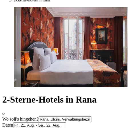
2-Sterne-Hotels in Rana
2-Sterne-Hotels in Rana
Wo soll’s hingehen?
Daten