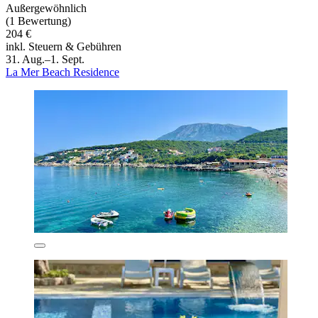
Außergewöhnlich
(1 Bewertung)
204 €
inkl. Steuern & Gebühren
31. Aug.–1. Sept.
La Mer Beach Residence