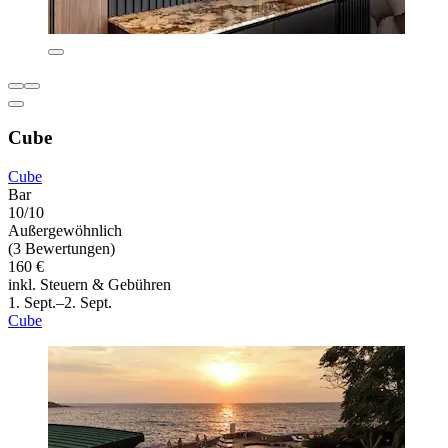
Cube
Cube
Bar
10/10
Außergewöhnlich
(3 Bewertungen)
160 €
inkl. Steuern & Gebühren
1. Sept.–2. Sept.
Cube