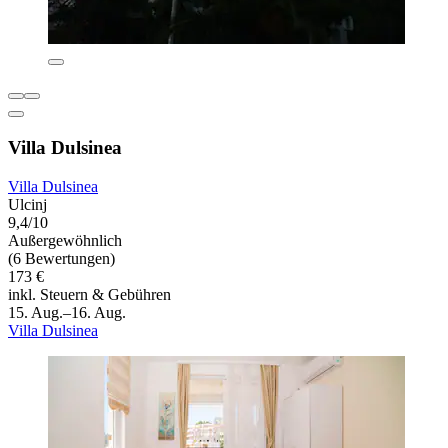
Villa Dulsinea
Villa Dulsinea
Ulcinj
9,4/10
Außergewöhnlich
(6 Bewertungen)
173 €
inkl. Steuern & Gebühren
15. Aug.–16. Aug.
Villa Dulsinea