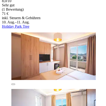
8,0/10
Sehr gut
(1 Bewertung)
71 €
inkl. Steuern & Gebühren
10. Aug.–11. Aug.
Holiday Park Tree