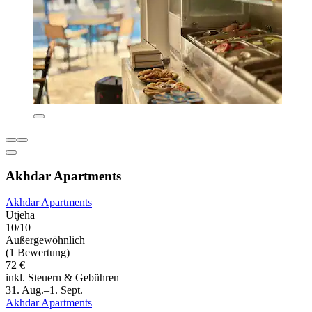
Akhdar Apartments
Akhdar Apartments
Utjeha
10/10
Außergewöhnlich
(1 Bewertung)
72 €
inkl. Steuern & Gebühren
31. Aug.–1. Sept.
Akhdar Apartments