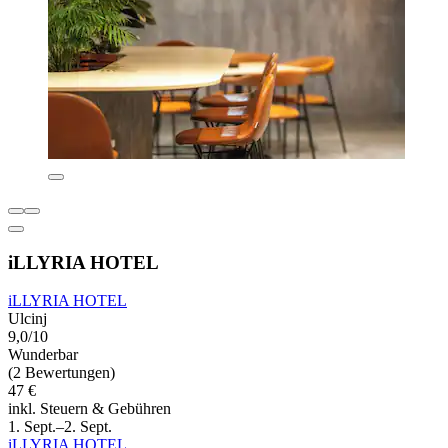
iLLYRIA HOTEL
iLLYRIA HOTEL
Ulcinj
9,0/10
Wunderbar
(2 Bewertungen)
47 €
inkl. Steuern & Gebühren
1. Sept.–2. Sept.
iLLYRIA HOTEL