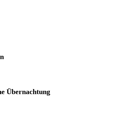
en
ne Übernachtung