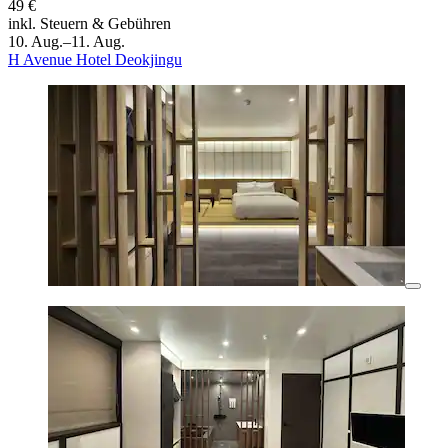
49 €
inkl. Steuern & Gebühren
10. Aug.–11. Aug.
H Avenue Hotel Deokjingu