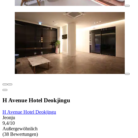
H Avenue Hotel Deokjingu
H Avenue Hotel Deokjingu
Jeonju
9,4/10
Außergewöhnlich
(38 Bewertungen)