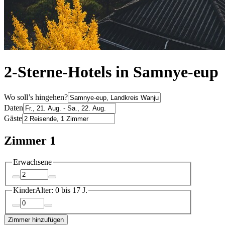
2-Sterne-Hotels in Samnye-eup
Wo soll’s hingehen?
Daten
Gäste
Zimmer 1
Erwachsene
Kinder
Alter: 0 bis 17 J.
Zimmer hinzufügen