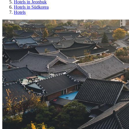
Hotels in Jeonbuk
Hotels in Südkorea
Hotels