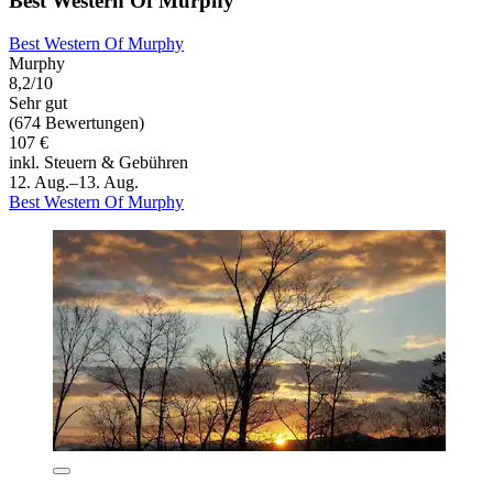
Best Western Of Murphy
Best Western Of Murphy
Murphy
8,2/10
Sehr gut
(674 Bewertungen)
107 €
inkl. Steuern & Gebühren
12. Aug.–13. Aug.
Best Western Of Murphy