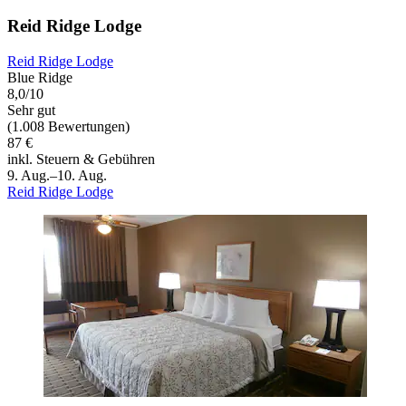
Reid Ridge Lodge
Reid Ridge Lodge
Blue Ridge
8,0/10
Sehr gut
(1.008 Bewertungen)
87 €
inkl. Steuern & Gebühren
9. Aug.–10. Aug.
Reid Ridge Lodge