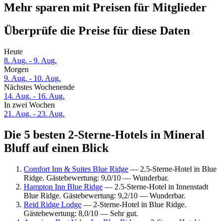
Mehr sparen mit Preisen für Mitglieder
Überprüfe die Preise für diese Daten
Heute
8. Aug. - 9. Aug.
Morgen
9. Aug. - 10. Aug.
Nächstes Wochenende
14. Aug. - 16. Aug.
In zwei Wochen
21. Aug. - 23. Aug.
Die 5 besten 2-Sterne-Hotels in Mineral
Bluff auf einen Blick
Comfort Inn & Suites Blue Ridge
— 2.5-Sterne-Hotel in Blue
Ridge. Gästebewertung: 9,0/10 — Wunderbar.
Hampton Inn Blue Ridge
— 2.5-Sterne-Hotel in Innenstadt
Blue Ridge. Gästebewertung: 9,2/10 — Wunderbar.
Reid Ridge Lodge
— 2-Sterne-Hotel in Blue Ridge.
Gästebewertung: 8,0/10 — Sehr gut.