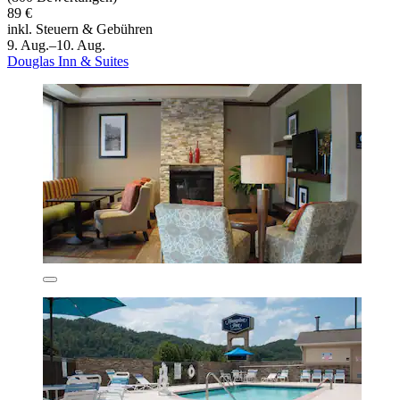
89 €
inkl. Steuern & Gebühren
9. Aug.–10. Aug.
Douglas Inn & Suites