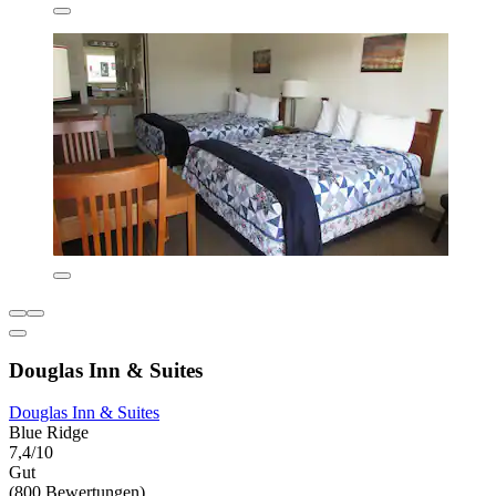
Douglas Inn & Suites
Douglas Inn & Suites
Blue Ridge
7,4/10
Gut
(800 Bewertungen)