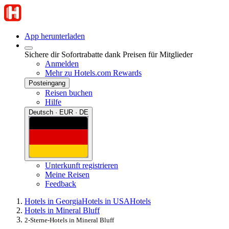
App herunterladen
Sichere dir Sofortrabatte dank Preisen für Mitglieder
Anmelden
Mehr zu Hotels.com Rewards
Posteingang
Reisen buchen
Hilfe
Deutsch · EUR · DE
Unterkunft registrieren
Meine Reisen
Feedback
Hotels in Georgia
Hotels in USA
Hotels
Hotels in Mineral Bluff
2-Sterne-Hotels in Mineral Bluff