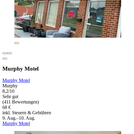
Murphy Motel
Murphy Motel
Murphy
8,2/10
Sehr gut
(411 Bewertungen)
68 €
inkl. Steuern & Gebühren
9. Aug.–10. Aug.
Murphy Motel