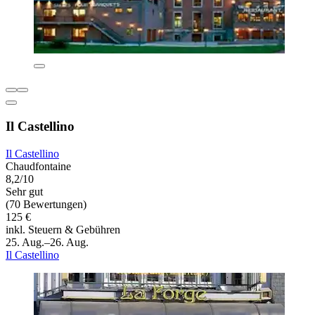
Il Castellino
Il Castellino
Chaudfontaine
8,2/10
Sehr gut
(70 Bewertungen)
125 €
inkl. Steuern & Gebühren
25. Aug.–26. Aug.
Il Castellino