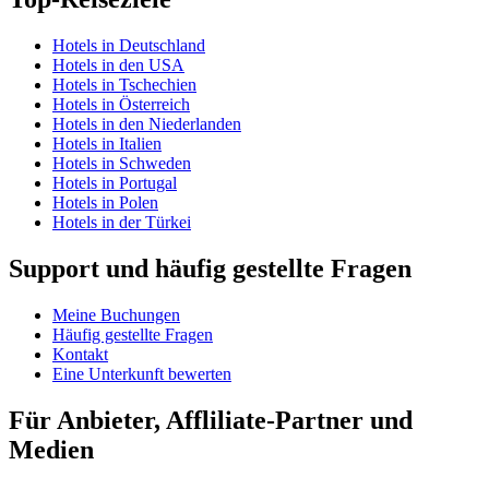
Hotels in Deutschland
Hotels in den USA
Hotels in Tschechien
Hotels in Österreich
Hotels in den Niederlanden
Hotels in Italien
Hotels in Schweden
Hotels in Portugal
Hotels in Polen
Hotels in der Türkei
Support und häufig gestellte Fragen
Meine Buchungen
Häufig gestellte Fragen
Kontakt
Eine Unterkunft bewerten
Für Anbieter, Affliliate-Partner und
Medien