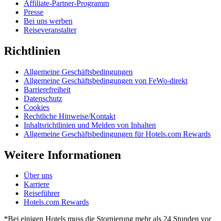
Affiliate-Partner-Programm
Presse
Bei uns werben
Reiseveranstalter
Richtlinien
Allgemeine Geschäftsbedingungen
Allgemeine Geschäftsbedingungen von FeWo-direkt
Barrierefreiheit
Datenschutz
Cookies
Rechtliche Hinweise/Kontakt
Inhaltsrichtlinien und Melden von Inhalten
Allgemeine Geschäftsbedingungen für Hotels.com Rewards
Weitere Informationen
Über uns
Karriere
Reiseführer
Hotels.com Rewards
*Bei einigen Hotels muss die Stornierung mehr als 24 Stunden vor