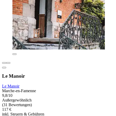
Le Manoir
Le Manoir
Marche-en-Famenne
9,8/10
Außergewöhnlich
(31 Bewertungen)
117 €
inkl. Steuern & Gebühren