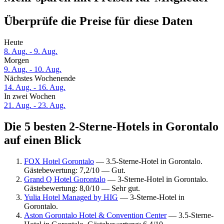
Überprüfe die Preise für diese Daten
Heute
8. Aug. - 9. Aug.
Morgen
9. Aug. - 10. Aug.
Nächstes Wochenende
14. Aug. - 16. Aug.
In zwei Wochen
21. Aug. - 23. Aug.
Die 5 besten 2-Sterne-Hotels in Gorontalo
auf einen Blick
FOX Hotel Gorontalo
— 3.5-Sterne-Hotel in Gorontalo.
Gästebewertung: 7,2/10 — Gut.
Grand Q Hotel Gorontalo
— 3-Sterne-Hotel in Gorontalo.
Gästebewertung: 8,0/10 — Sehr gut.
Yulia Hotel Managed by HIG
— 3-Sterne-Hotel in
Gorontalo.
Aston Gorontalo Hotel & Convention Center
— 3.5-Sterne-