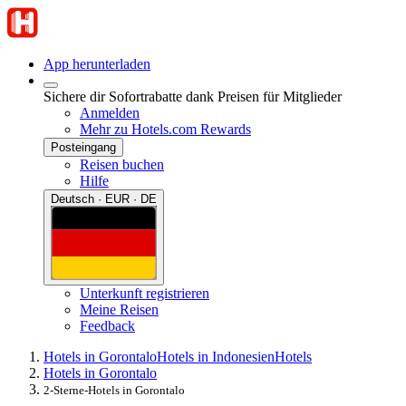
App herunterladen
Sichere dir Sofortrabatte dank Preisen für Mitglieder
Anmelden
Mehr zu Hotels.com Rewards
Posteingang
Reisen buchen
Hilfe
Deutsch · EUR · DE
Unterkunft registrieren
Meine Reisen
Feedback
Hotels in Gorontalo
Hotels in Indonesien
Hotels
Hotels in Gorontalo
2-Sterne-Hotels in Gorontalo