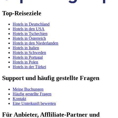
Top-Reiseziele
Hotels in Deutschland
Hotels in den USA
Hotels in Tschechien
Hotels in Österreich
Hotels in den Niederlanden
Hotels in Italien
Hotels in Schweden
Hotels in Portugal
Hotels in Polen
Hotels in der Türkei
Support und häufig gestellte Fragen
Meine Buchungen
Häufig gestellte Fragen
Kontakt
Eine Unterkunft bewerten
Für Anbieter, Affliliate-Partner und