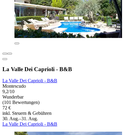
La Valle Dei Caprioli - B&B
La Valle Dei Caprioli - B&B
Montescudo
9,2/10
Wunderbar
(101 Bewertungen)
72 €
inkl. Steuern & Gebühren
30. Aug.–31. Aug.
La Valle Dei Caprioli - B&B