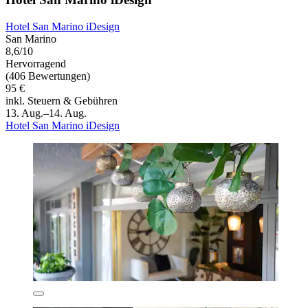
Hotel San Marino iDesign
San Marino
8,6/10
Hervorragend
(406 Bewertungen)
95 €
inkl. Steuern & Gebühren
13. Aug.–14. Aug.
Hotel San Marino iDesign