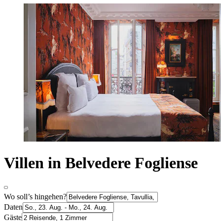
Villen in Belvedere Fogliense
Wo soll’s hingehen?
Daten
Gäste