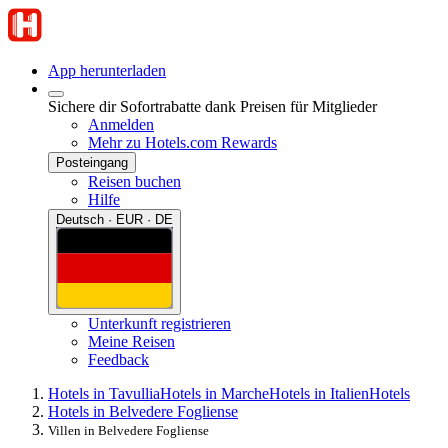
App herunterladen
Sichere dir Sofortrabatte dank Preisen für Mitglieder
Anmelden
Mehr zu Hotels.com Rewards
Posteingang
Reisen buchen
Hilfe
Deutsch · EUR · DE
Unterkunft registrieren
Meine Reisen
Feedback
Hotels in Tavullia
Hotels in Marche
Hotels in Italien
Hotels
Hotels in Belvedere Fogliense
Villen in Belvedere Fogliense