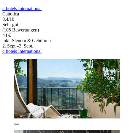
c-hotels International
Cattolica
8,4/10
Sehr gut
(105 Bewertungen)
44 €
inkl. Steuern & Gebühren
2. Sept.–3. Sept.
c-hotels International