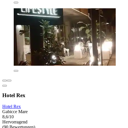
Hotel Rex
Hotel Rex
Gabicce Mare
8,6/10
Hervorragend
(90 Bewertungen)