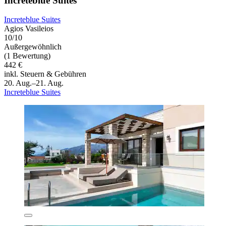
Increteblue Suites
Increteblue Suites
Agios Vasileios
10/10
Außergewöhnlich
(1 Bewertung)
442 €
inkl. Steuern & Gebühren
20. Aug.–21. Aug.
Increteblue Suites