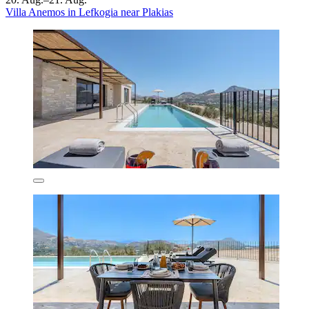
Villa Anemos in Lefkogia near Plakias