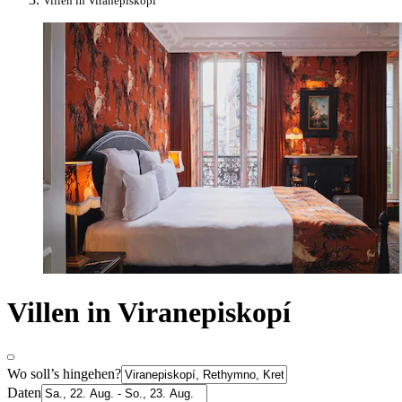
Villen in Viranepiskopí
Villen in Viranepiskopí
Wo soll’s hingehen?
Daten