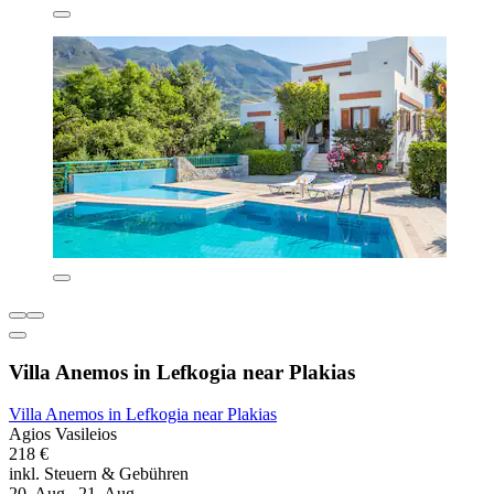
Villa Anemos in Lefkogia near Plakias
Villa Anemos in Lefkogia near Plakias
Agios Vasileios
218 €
inkl. Steuern & Gebühren
20. Aug.–21. Aug.