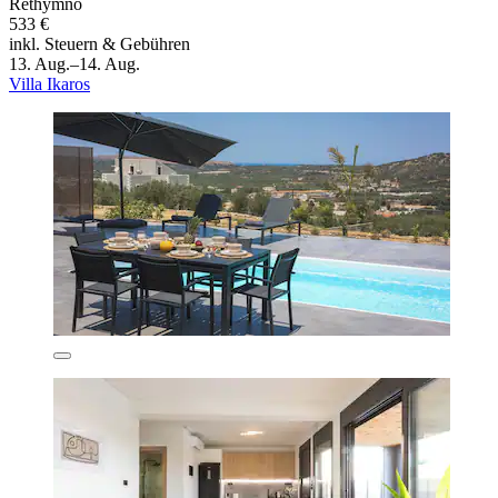
Rethymno
533 €
inkl. Steuern & Gebühren
13. Aug.–14. Aug.
Villa Ikaros