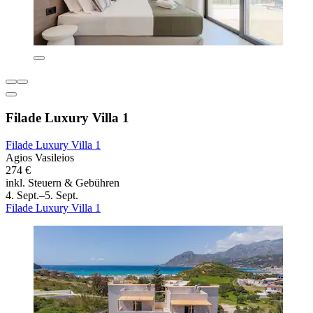
Filade Luxury Villa 1
Filade Luxury Villa 1
Agios Vasileios
274 €
inkl. Steuern & Gebühren
4. Sept.–5. Sept.
Filade Luxury Villa 1