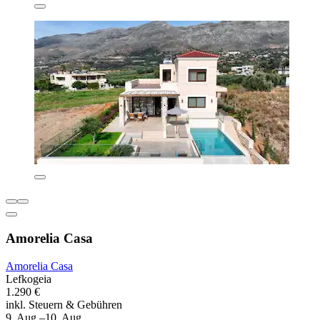
Amorelia Casa
Amorelia Casa
Lefkogeia
1.290 €
inkl. Steuern & Gebühren
9. Aug.–10. Aug.