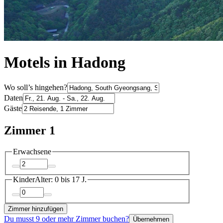
Motels in Hadong
Wo soll’s hingehen?
Daten
Gäste
Zimmer 1
Erwachsene
Kinder
Alter: 0 bis 17 J.
Zimmer hinzufügen
Du musst 9 oder mehr Zimmer buchen?
Übernehmen