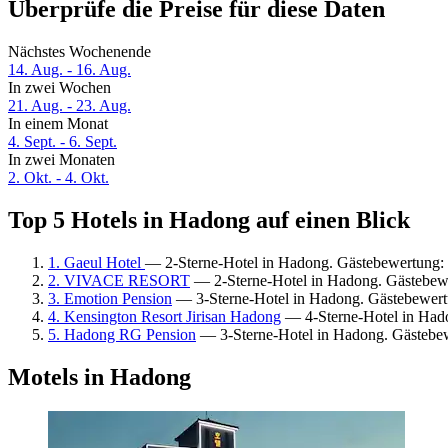
Überprüfe die Preise für diese Daten
Nächstes Wochenende
14. Aug. - 16. Aug.
In zwei Wochen
21. Aug. - 23. Aug.
In einem Monat
4. Sept. - 6. Sept.
In zwei Monaten
2. Okt. - 4. Okt.
Top 5 Hotels in Hadong auf einen Blick
1. Gaeul Hotel
— 2-Sterne-Hotel in Hadong. Gästebewertung: 
2. VIVACE RESORT
— 2-Sterne-Hotel in Hadong. Gästebew
3. Emotion Pension
— 3-Sterne-Hotel in Hadong. Gästebewert
4. Kensington Resort Jirisan Hadong
— 4-Sterne-Hotel in Hado
5. Hadong RG Pension
— 3-Sterne-Hotel in Hadong. Gästebe
Motels in Hadong