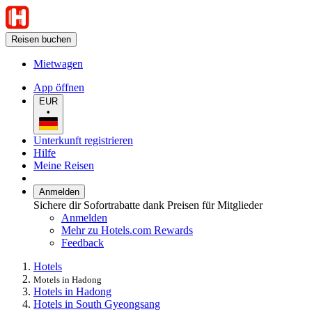
Reisen buchen
Mietwagen
App öffnen
EUR
•
Unterkunft registrieren
Hilfe
Meine Reisen
Anmelden
Sichere dir Sofortrabatte dank Preisen für Mitglieder
Anmelden
Mehr zu Hotels.com Rewards
Feedback
Hotels
Motels in Hadong
Hotels in Hadong
Hotels in South Gyeongsang