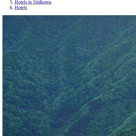
Hotels in Südkorea
Hotels