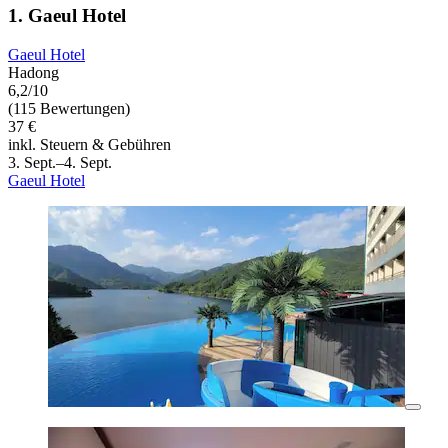
1. Gaeul Hotel
Gaeul Hotel
Hadong
6,2/10
(115 Bewertungen)
37 €
inkl. Steuern & Gebühren
3. Sept.–4. Sept.
Gaeul Hotel