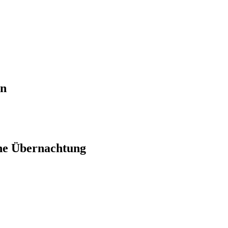
en
ne Übernachtung