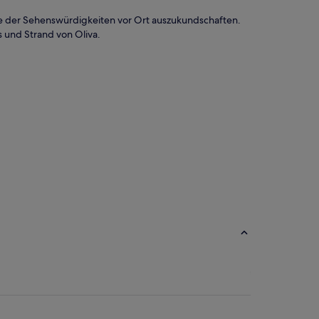
nige der Sehenswürdigkeiten vor Ort auszukundschaften.
es und Strand von Oliva.