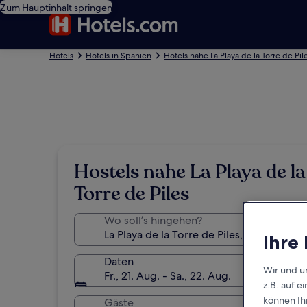
Zum Hauptinhalt springen
Hotels
Hotels in Spanien
Hotels nahe La Playa de la Torre de Pil
Hostels nahe La Playa de la
Torre de Piles
Wo soll’s hingehen?
Ihre
Daten
Wir und u
Fr., 21. Aug. - Sa., 22. Aug.
z.B. auf 
können Ihr
Gäste