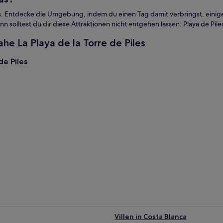
e Piles. Entdecke die Umgebung, indem du einen Tag damit verbringst, ei
nn solltest du dir diese Attraktionen nicht entgehen lassen: Playa de Pil
he La Playa de la Torre de Piles
de Piles
Villen in Costa Blanca