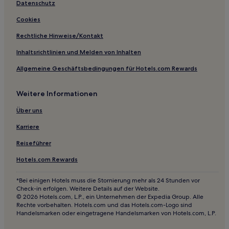
Datenschutz
Cookies
Rechtliche Hinweise/Kontakt
Inhaltsrichtlinien und Melden von Inhalten
Allgemeine Geschäftsbedingungen für Hotels.com Rewards
Weitere Informationen
Über uns
Karriere
Reiseführer
Hotels.com Rewards
*Bei einigen Hotels muss die Stornierung mehr als 24 Stunden vor
Check-in erfolgen. Weitere Details auf der Website.
© 2026 Hotels.com, L.P., ein Unternehmen der Expedia Group. Alle
Rechte vorbehalten. Hotels.com und das Hotels.com-Logo sind
Handelsmarken oder eingetragene Handelsmarken von Hotels.com, L.P.