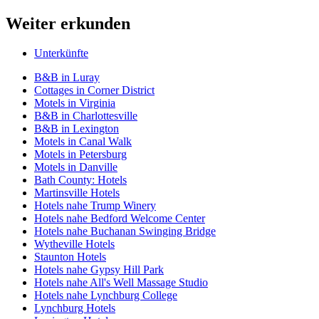
Weiter erkunden
Unterkünfte
B&B in Luray
Cottages in Corner District
Motels in Virginia
B&B in Charlottesville
B&B in Lexington
Motels in Canal Walk
Motels in Petersburg
Motels in Danville
Bath County: Hotels
Martinsville Hotels
Hotels nahe Trump Winery
Hotels nahe Bedford Welcome Center
Hotels nahe Buchanan Swinging Bridge
Wytheville Hotels
Staunton Hotels
Hotels nahe Gypsy Hill Park
Hotels nahe All's Well Massage Studio
Hotels nahe Lynchburg College
Lynchburg Hotels