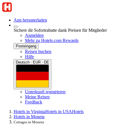
App herunterladen
Sichere dir Sofortrabatte dank Preisen für Mitglieder
Anmelden
Mehr zu Hotels.com Rewards
Posteingang
Reisen buchen
Hilfe
Deutsch · EUR · DE
Unterkunft registrieren
Meine Reisen
Feedback
Hotels in Virginia
Hotels in USA
Hotels
Hotels in Moneta
Cottages in Moneta