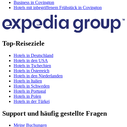
Business in Covington
Hotels mit inbegriffenem Frühstück in Covington
Top-Reiseziele
Hotels in Deutschland
Hotels in den USA
Hotels in Tschechien
Hotels in Österreich
Hotels in den Niederlanden
Hotels in Italien
Hotels in Schweden
Hotels in Portugal
Hotels in Polen
Hotels in der Türkei
Support und häufig gestellte Fragen
Meine Buchungen