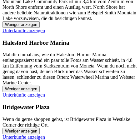
Mountain Lake Community Park ist nur 3,4 km vom Zentrum von
North Shore entfernt und einen Ausflug wert. North Shore hat
andere beliebte Naturattraktionen wie zum Beispiel Smith Mountain
Lake vorzuweisen, die du besichtigen kannst.
Weniger anzeigen
Unterkünfte anzeigen
Halesford Harbor Marina
Mal dir einmal aus, wie du Halesford Harbor Marina
entlangspazierst und ein paar tolle Fotos am Wasser schießt, in 4,8
km Entfernung vom Stadtzentrum von Moneta. Wenn du noch nicht
genug davon hast, deinen Blick über das Wasser schweifen zu
lassen, schlender zu diesen Orten: Waterwheel Marina und Webster
Marine Center.
Weniger anzeigen
Unterkünfte anzeigen
Bridgewater Plaza
Wenn du gerne shoppen gehst, ist Bridgewater Plaza in Westlake
Corner der richtige Ort.
Weniger anzeigen
Unterkünfte anzeigen