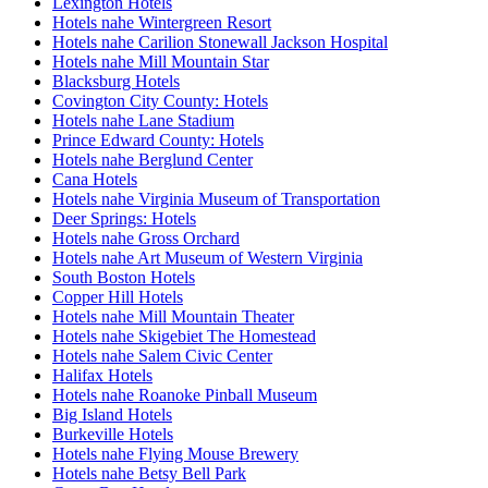
Lexington Hotels
Hotels nahe Wintergreen Resort
Hotels nahe Carilion Stonewall Jackson Hospital
Hotels nahe Mill Mountain Star
Blacksburg Hotels
Covington City County: Hotels
Hotels nahe Lane Stadium
Prince Edward County: Hotels
Hotels nahe Berglund Center
Cana Hotels
Hotels nahe Virginia Museum of Transportation
Deer Springs: Hotels
Hotels nahe Gross Orchard
Hotels nahe Art Museum of Western Virginia
South Boston Hotels
Copper Hill Hotels
Hotels nahe Mill Mountain Theater
Hotels nahe Skigebiet The Homestead
Hotels nahe Salem Civic Center
Halifax Hotels
Hotels nahe Roanoke Pinball Museum
Big Island Hotels
Burkeville Hotels
Hotels nahe Flying Mouse Brewery
Hotels nahe Betsy Bell Park