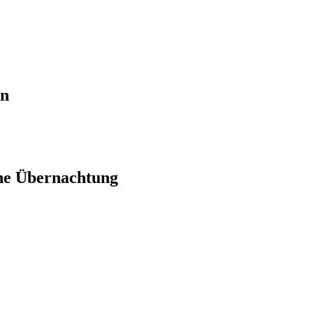
en
ne Übernachtung