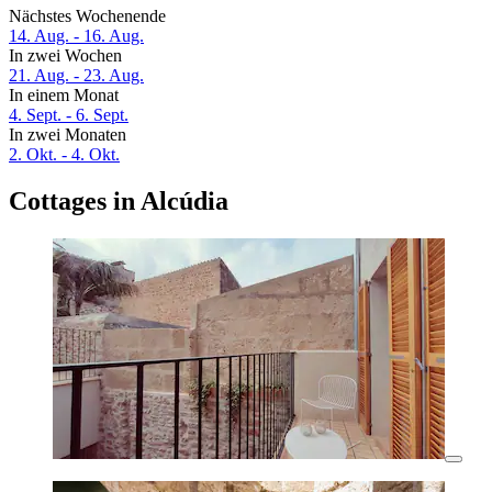
Nächstes Wochenende
14. Aug. - 16. Aug.
In zwei Wochen
21. Aug. - 23. Aug.
In einem Monat
4. Sept. - 6. Sept.
In zwei Monaten
2. Okt. - 4. Okt.
Cottages in Alcúdia