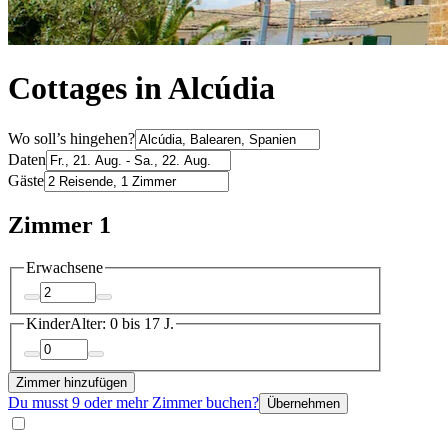
Cottages in Alcúdia
Wo soll’s hingehen?
Daten
Gäste
Zimmer 1
Erwachsene
Kinder
Alter: 0 bis 17 J.
Zimmer hinzufügen
Du musst 9 oder mehr Zimmer buchen?
Übernehmen