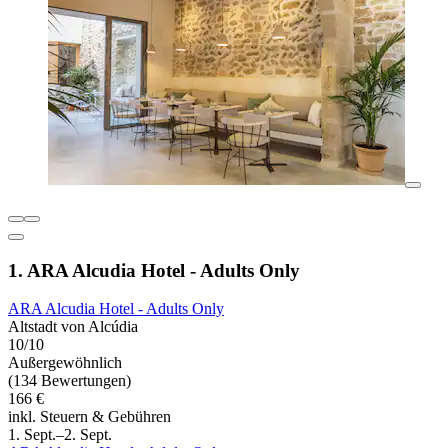
1. ARA Alcudia Hotel - Adults Only
ARA Alcudia Hotel - Adults Only
Altstadt von Alcúdia
10/10
Außergewöhnlich
(134 Bewertungen)
166 €
inkl. Steuern & Gebühren
1. Sept.–2. Sept.