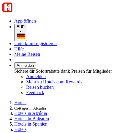
App öffnen
EUR
•
Unterkunft registrieren
Hilfe
Meine Reisen
Anmelden
Sichere dir Sofortrabatte dank Preisen für Mitglieder
Anmelden
Mehr zu Hotels.com Rewards
Reisen buchen
Feedback
Hotels
Cottages in Alcúdia
Hotels in Alcúdia
Hotels in Balearen
Hotels in Spanien
Hotels