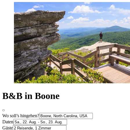
B&B in Boone
Wo soll’s hingehen?
Daten
Gäste