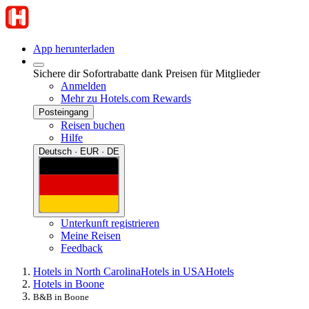
App herunterladen
Sichere dir Sofortrabatte dank Preisen für Mitglieder
Anmelden
Mehr zu Hotels.com Rewards
Posteingang
Reisen buchen
Hilfe
Deutsch · EUR · DE
Unterkunft registrieren
Meine Reisen
Feedback
Hotels in North Carolina
Hotels in USA
Hotels
Hotels in Boone
B&B in Boone