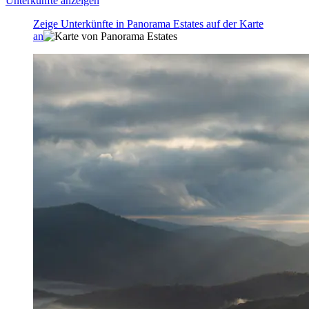
Unterkünfte anzeigen
Zeige Unterkünfte in Panorama Estates auf der Karte
an