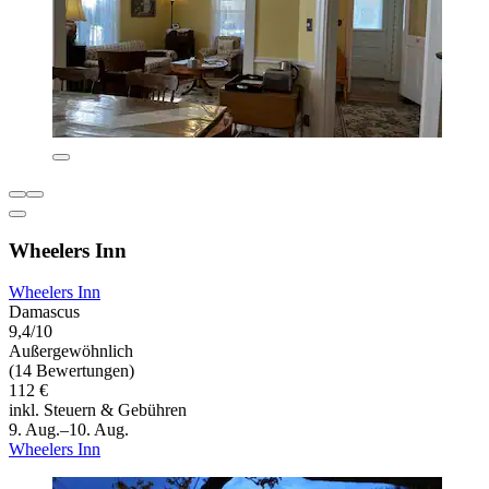
Wheelers Inn
Wheelers Inn
Damascus
9,4/10
Außergewöhnlich
(14 Bewertungen)
112 €
inkl. Steuern & Gebühren
9. Aug.–10. Aug.
Wheelers Inn