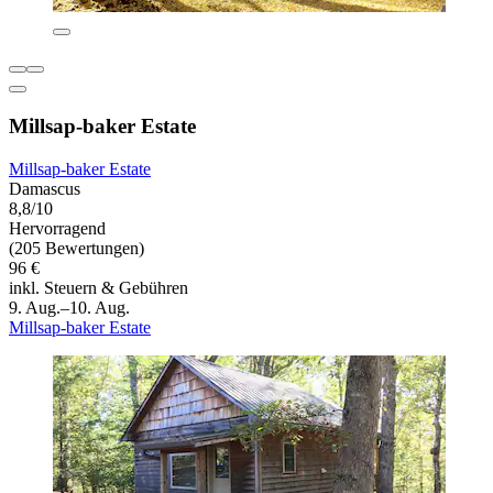
Millsap-baker Estate
Millsap-baker Estate
Damascus
8,8/10
Hervorragend
(205 Bewertungen)
96 €
inkl. Steuern & Gebühren
9. Aug.–10. Aug.
Millsap-baker Estate