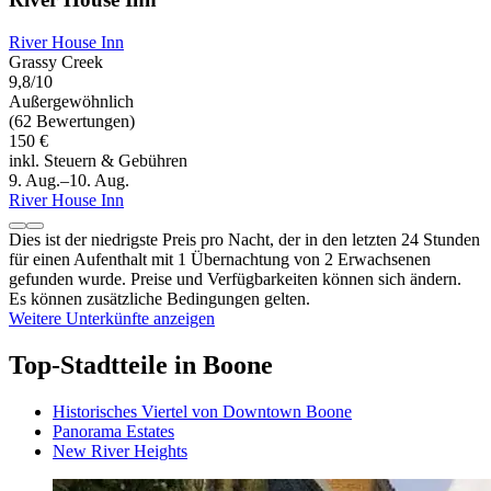
River House Inn
Grassy Creek
9,8/10
Außergewöhnlich
(62 Bewertungen)
150 €
inkl. Steuern & Gebühren
9. Aug.–10. Aug.
River House Inn
Dies ist der niedrigste Preis pro Nacht, der in den letzten 24 Stunden
für einen Aufenthalt mit 1 Übernachtung von 2 Erwachsenen
gefunden wurde. Preise und Verfügbarkeiten können sich ändern.
Es können zusätzliche Bedingungen gelten.
Weitere Unterkünfte anzeigen
Top-Stadtteile in Boone
Historisches Viertel von Downtown Boone
Panorama Estates
New River Heights