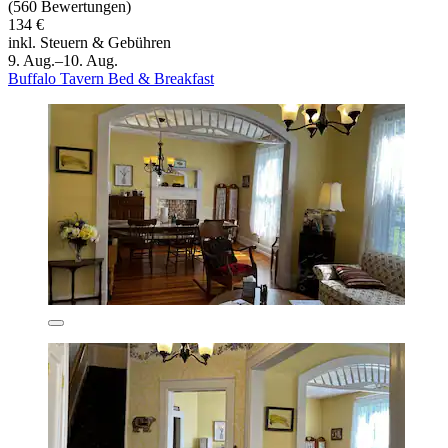
(560 Bewertungen)
134 €
inkl. Steuern & Gebühren
9. Aug.–10. Aug.
Buffalo Tavern Bed & Breakfast