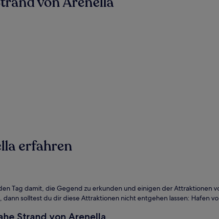
trand von Arenella
lla erfahren
 den Tag damit, die Gegend zu erkunden und einigen der Attraktionen vor
ann solltest du dir diese Attraktionen nicht entgehen lassen: Hafen vo
ahe Strand von Arenella