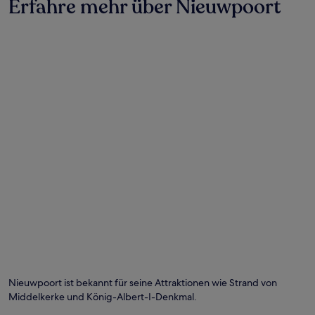
Erfahre mehr über Nieuwpoort
zusätzliche
Bedingungen
gelten.
Nieuwpoort ist bekannt für seine Attraktionen wie Strand von
Middelkerke und König-Albert-I-Denkmal.