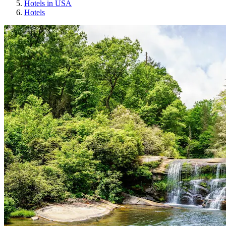
Hotels in USA
Hotels