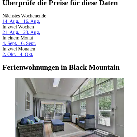
Überprüfe die Preise für diese Daten
Nächstes Wochenende
14. Aug. - 16. Aug.
In zwei Wochen
21. Aug. - 23. Aug.
In einem Monat
4. Sept. - 6. Sept.
In zwei Monaten
2. Okt. - 4. Okt.
Ferienwohnungen in Black Mountain