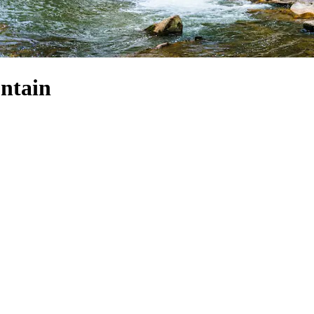
ntain