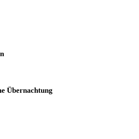
en
ne Übernachtung